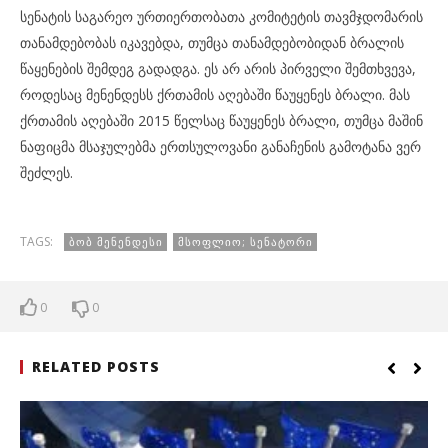
სენატის საგარეო ურთიერთობათა კომიტეტის თავმჯდომარის
თანამდებობას იკავებდა, თუმცა თანამდებობიდან ბრალის
წაყენების შემდეგ გადადგა. ეს არ არის პირველი შემთხვევა,
როდესაც მენენდესს ქრთამის აღებაში წაუყენეს ბრალი. მას
ქრთამის აღებაში 2015 წელსაც წაუყენეს ბრალი, თუმცა მაშინ
ნაფიცმა მსაჯულებმა ერთსულოვანი განაჩენის გამოტანა ვერ
შეძლეს.
TAGS:
ᲑᲝᲑ ᲛᲔᲜᲔᲜᲓᲔᲡᲘ
ᲛᲡᲝᲤᲚᲘᲝ; ᲡᲔᲜᲐᲢᲝᲠᲘ
0
0
RELATED POSTS