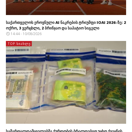
საქართველოს ეროვნული AI ნაკრების ტრიუმფი IOAI 2026-ზე: 2
ოქრო, 3 ვერცხლი, 2 ბრინჯაო და საპატიო სიგელი
14:44 - 10/08/2026
TOP ᲡᲘᲐᲮᲚᲔ
სამართალდამცველებმა ქურდობის ბრალდებით უცხო ქვეყნის