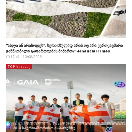
“ახლა ან არასოდეს”: სერიოზულად არის თუ არა ევროკავშირი
განწყობილი გაფართოების მიმართ?”-Financial Times
17:41 - 10/08/2026
TOP ᲡᲘᲐᲮᲚᲔ