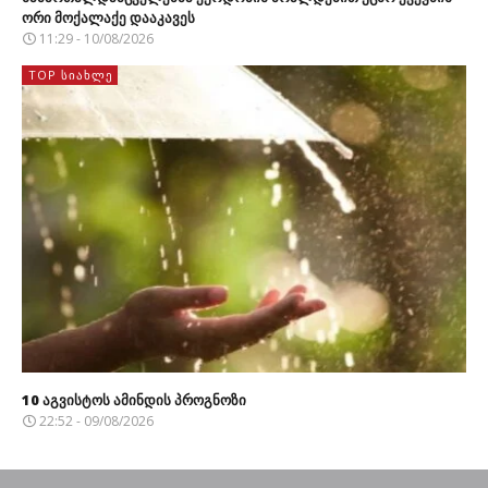
ორი მოქალაქე დააკავეს
11:29 - 10/08/2026
TOP ᲡᲘᲐᲮᲚᲔ
10 აგვისტოს ამინდის პროგნოზი
22:52 - 09/08/2026