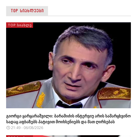
TOP ᲡᲘᲐᲮᲚᲔᲔᲑᲘ
TOP ᲡᲘᲐᲮᲚᲔ
გიორგი ყარყარაშვილი: ბარამიძის ინტერვიუ არის სამარცხვინო
სადაც აფხაზებს პატივით მოიხსენიებს და მათ ღირსებას
21:49 - 06/08/2026