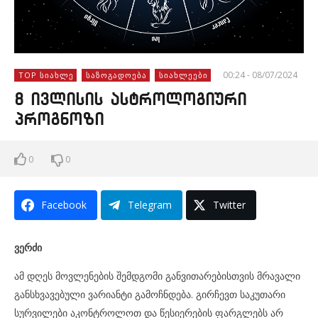
00:24 - 08/07/2024
TOP ᲡᲘᲐᲮᲚᲔ
ᲡᲐᲖᲝᲒᲐᲓᲝᲔᲑᲐ
ᲡᲘᲐᲮᲚᲔᲔᲑᲘ
8 ივლისის ასტროლოგიური
პროგნოზი
0
0
Facebook
Telegram
Twitter
ვერძი
ამ დღეს მოვლენების შემდგომი განვითარებისთვის მრავალი
განსხვავებული ვარიანტი გამოჩნდება. გირჩევთ საკუთარი
სურვილები აკონტროლოთ და წესიერების ფარგლებს არ