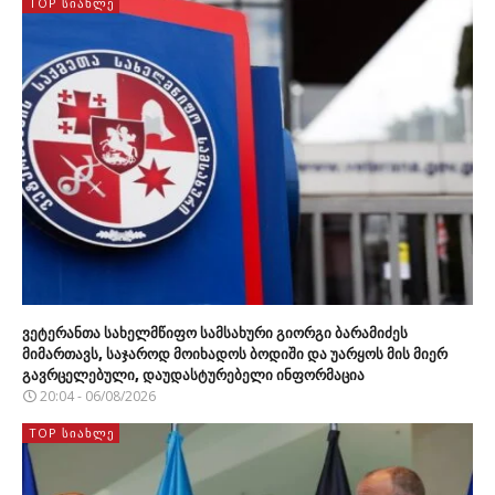
TOP ᲡᲘᲐᲮᲚᲔ
ვეტერანთა სახელმწიფო სამსახური გიორგი ბარამიძეს
მიმართავს, საჯაროდ მოიხადოს ბოდიში და უარყოს მის მიერ
გავრცელებული, დაუდასტურებელი ინფორმაცია
20:04 - 06/08/2026
TOP ᲡᲘᲐᲮᲚᲔ