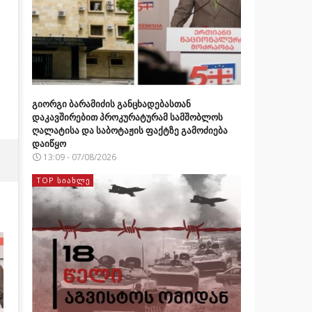
გიორგი ბარამიძის განცხადებასთან
დაკავშირებით პროკურატურამ სამშობლოს
ღალატისა და საბოტაჟის ფაქტზე გამოძიება
დაიწყო
13:09 - 07/08/2026
TOP ᲡᲘᲐᲮᲚᲔ