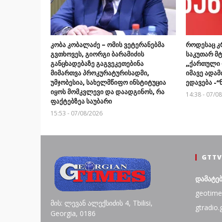
კობა კობალაძე – ომის ვეტერანებმა
როდესაც კ
გვთხოვეს, გიორგი ბარამიძის
საკუთარ მტ
განცხადებაზე გაგვეკეთებინა
„ქართული 
მიმართვა პროკურატურისადმი,
იმავე ადა
უმჯობესია, სახელმწიფო ინსტიტუცია
ედავება -
იყოს მომკვლევი და დაადგინოს, რა
14:38 - 07/0
ფაქტებზეა საუბარი
15:53 - 07/08/2026
GTTV
დამატე
geotime
მის: ლევან ალექსიძის 4, Tbilisi,
gtradio.
Georgia, 0186