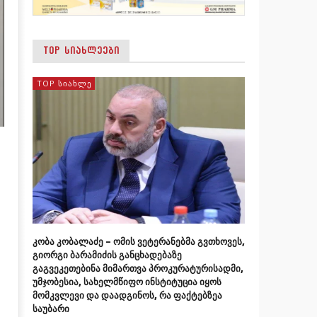
TOP ᲡᲘᲐᲮᲚᲔᲔᲑᲘ
TOP ᲡᲘᲐᲮᲚᲔ
კობა კობალაძე – ომის ვეტერანებმა გვთხოვეს,
გიორგი ბარამიძის განცხადებაზე
გაგვეკეთებინა მიმართვა პროკურატურისადმი,
უმჯობესია, სახელმწიფო ინსტიტუცია იყოს
მომკვლევი და დაადგინოს, რა ფაქტებზეა
საუბარი