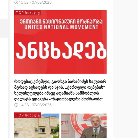
15:53 - 07/08/2026
TOP ᲡᲘᲐᲮᲚᲔ
როდესაც კრემლი, გიორგი ბარამიძეს საკუთარ
მტრად აცხადებს და სჯის, „ქართული ოცნების“
ხელისუფლება იმავე ადამიანს სამშობლოს
ღალატს ედავება -“ნაციონალური მოძრაობა”
14:38 - 07/08/2026
TOP ᲡᲘᲐᲮᲚᲔ