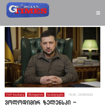
18:38 - 23/09/2022
TOP ᲡᲘᲐᲮᲚᲔ
ᲛᲡᲝᲤᲚᲘᲝ
ᲡᲘᲐᲮᲚᲔᲔᲑᲘ
ვოლოდიმირ ზელენსკი –