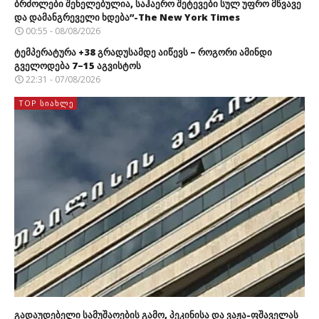
ბრძოლები შენელებულია, საჰაერო შეტევები სულ უფრო მწვავე
და დამანგრეველი ხდება”-The New York Times
00:55 - 08/08/2026
ტემპერატურა +38 გრადუსამდე აიწევს – როგორი ამინდი
გველოდება 7–15 აგვისტოს
22:31 - 07/08/2026
TOP ᲡᲘᲐᲮᲚᲔ
გადაუდებელი სამუშაოების გამო, პეკინისა და ვაჟა-ფშაველას