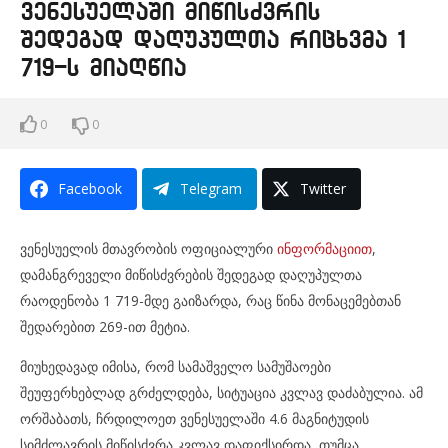
ვენესუელაში მიწისძვრის
შედეგად დაღუპულთა რიცხვმა 1
719-ს მიაღწია
0
0
Facebook
Telegram
Twitter
ვენესუელის მთავრობის ოფიციალური
ინფორმაციით
,
დამანგრეველი მიწისძვრების შედეგად დაღუპულთა
რაოდენობა 1 719-მდე გაიზარდა, რაც წინა მონაცემებთან
შედარებით 269-ით მეტია.
მიუხედავად იმისა, რომ სამაშველო სამუშაოები
შეუფერხებლად გრძელდება, სიტუაცია კვლავ დაძაბულია. ამ
ორშაბათს, ჩრდილოეთ ვენესუელაში 4.6 მაგნიტუდის
სიმძლავრის მიწისძვრა კვლავ დაფიქსირდა, თუმცა,