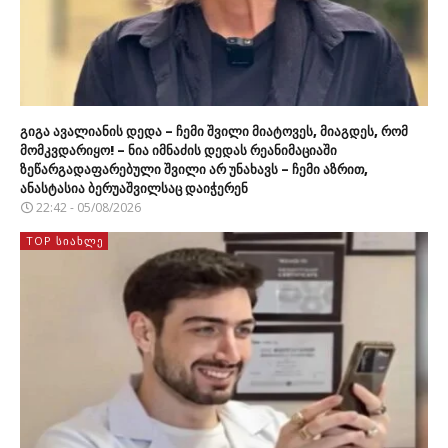
გიგა ავალიანის დედა – ჩემი შვილი მიატოვეს, მიაგდეს, რომ
მომკვდარიყო! – ნია იმნაძის დედას რეანიმაციაში
ზეწარგადაფარებული შვილი არ უნახავს – ჩემი აზრით,
ანასტასია ბერუაშვილსაც დაიჭერენ
22:42 - 05/08/2026
TOP ᲡᲘᲐᲮᲚᲔ