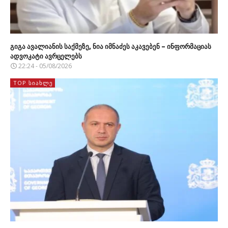
გიგა ავალიანის საქმეზე, ნია იმნაძეს აკავებენ – ინფორმაციას
ადვოკატი ავრცელებს
22:24 - 05/08/2026
TOP ᲡᲘᲐᲮᲚᲔ