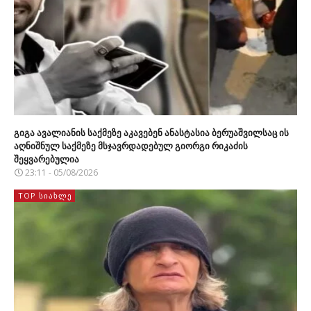
გიგა ავალიანის საქმეზე აკავებენ ანასტასია ბერუაშვილსაც ის
აღნიშნულ საქმეზე მსჯავრდადებულ გიორგი რიკაძის
შეყვარებულია
23:11 - 05/08/2026
TOP ᲡᲘᲐᲮᲚᲔ