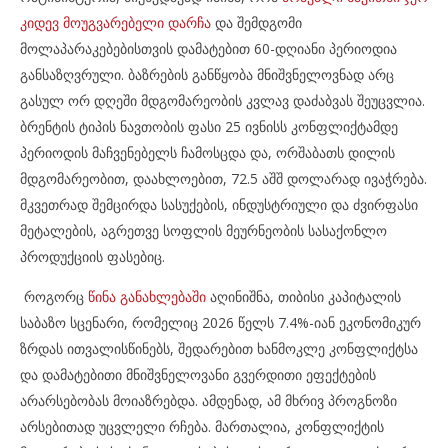
კიდევ მოუგვარებელი დარჩა
და შემდგომი
მოლაპარაკებებისთვის დამატებით 60-დღიანი პერიოდია
განსაზღვრული. ბაზრების განწყობა მნიშვნელოვნად არც
გასულ ორ დღეში მდგომარეობის კვლავ დაძაბვას შეუცვლია.
ბრენტის ტიპის ნავთობის ფასი 25 ივნისს კონფლიქტამდე
პერიოდის მაჩვენებელს ჩამოსცდა და, ორშაბათს დილის
მდგომარეობით, დაახლოებით, 72.5 აშშ დოლარად ივაჭრება.
მკვეთრად შემცირდა სასუქების, ინდუსტრიული და ძვირფასი
მეტალების, აგრეთვე სოფლის მეურნეობის სასაქონლო
პროდუქციის ფასებიც.
როგორც
წინა განახლებაში
აღინიშნა, თიბისი კაპიტალის
საბაზო სცენარი, რომელიც 2026 წელს 7.4%-იან ეკონომიკურ
ზრდას ითვალისწინებს, შედარებით ხანმოკლე კონფლიქტსა
და დამატებითი მნიშვნელოვანი გვერდითი ეფექტების
არარსებობას მოიაზრებდა. ამდენად, ამ მხრივ პროგნოზი
არსებითად უცვლელი რჩება. მართალია, კონფლიქტის