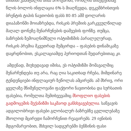
თიბისი კაპიტალის წინა პროგნოზი, რომლის მიხედვითაც
წლის ბოლოს ინფლაცია 6%-ს მიაღწევდა, დეკემბრისთვის
ბრენტის ტიპის ნავთობის ფასს 80-85 აშშ დოლარის
დიაპაზონში მოიაზრებდა, რისკის პრემიის გარკვეულწილად
მაღალ დონეზე შენარჩუნების დაშვების ფონზე. თუმცა,
ბაზრების ზემოაღნიშნული ოპტიმიზმის პარალელურად,
რისკის პრემია მკვეთრად შემცირდა – ფასების დინამიკაზე
დაყრდნობით, ესკალაციამდე პერიოდთან შედარებითაც კი.
ამდენად, მიუხედავად იმისა, ეს ოპტიმიზმი მომავალშიც
შენარჩუნდება თუ არა, რაც ღია საკითხად რჩება, მიმდინარე
ტენდენციები ინფლაციურ ზეწოლას ამცირებს. ამ მხრივ, ორი
ყველაზე მნიშვნელოვანი ფაქტორი ნავთობისა და სურსათის
ფასებია, რომელთა შემთხვევაშიც
მსოფლიო ფასების
გადმოცემის მექანიზმი საკმაოდ განსხვავებულია
. საწვავის
ადგილობრივი ფასები გლობალურ ბაზრებზე ცვლილებაზე
მხოლოდ მცირედი ჩამორჩენით რეაგირებს. 29 ივნისის
მდგომარეობით, მსხვილ სადგურებში ბენზინის ფასი