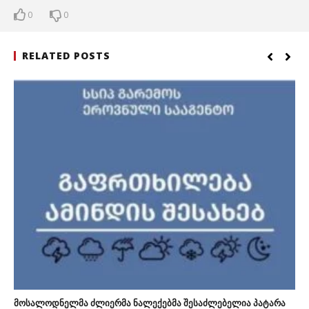
0
0
RELATED POSTS
მოსალოდნელმა ძლიერმა ნალექებმა შესაძლებელია პატარა