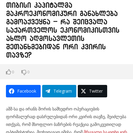
თიბისი კაპიტალმა
მაკროეკონომიკური განახლება
გამოაქვეყნა – რა შეიცვალა
საქართველოს ეკონომიკისთვის
ახლო აღმოსავლეთის
შეთანხმებიდან ორი კვირის
თავზე?
0
0
Facebook
Telegram
Twitter
აშშ-სა და ირანს შორის სამხედრო ოპერაციების
ფორმალურად დასრულებიდან ორი კვირის თავზე, შეიძლება
ითქვას, რომ მსოფლიო ბაზრების რეაქცია გამოკვეთილად
ოპტიმისტურია, მიუხედავად იმისა, რომ
მრავალი საკითხი ჯერ