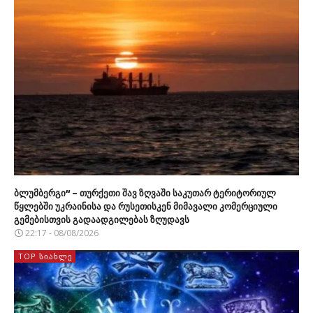
ბლუმბერგი“ – თურქეთი შავ ზღვაში საკუთარ ტერიტორიულ
წყლებში უკრაინისა და რუსეთისკენ მიმავალი კომერციული
გემებისთვის გადაადგილებას ზღუდავს
22:17 - 08/08/2026
TOP ᲡᲘᲐᲮᲚᲔ