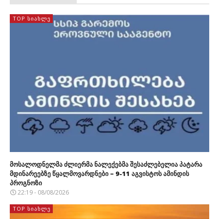
TOP ᲡᲘᲐᲮᲚᲔ
მოსალოდნელმა ძლიერმა ნალექებმა შესაძლებელია პატარა
მდინარეებზე წყალმოვარდნები – 9-11 აგვისტოს ამინდის
პროგნოზი
22:19 - 08/08/2026
TOP ᲡᲘᲐᲮᲚᲔ