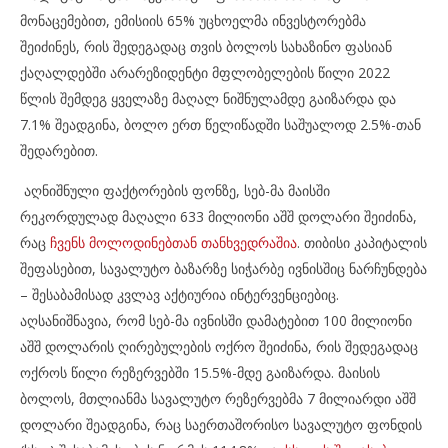
მონაცემებით, ემისიის 65% უცხოელმა ინვესტორებმა
შეიძინეს, რის შედეგადაც თვის ბოლოს სახაზინო ფასიან
ქაღალდებში არარეზიდენტი მფლობელების წილი 2022
წლის შემდეგ ყველაზე მაღალ ნიშნულამდე გაიზარდა და
7.1% შეადგინა, ბოლო ერთ წელიწადში საშუალოდ 2.5%-თან
შედარებით.
აღნიშნული ფაქტორების ფონზე, სებ-მა მაისში
რეკორდულად მაღალი 633 მილიონი აშშ დოლარი შეიძინა,
რაც
ჩვენს მოლოდინებთან თანხვედრაშია
. თიბისი კაპიტალის
შეფასებით, სავალუტო ბაზარზე სიჭარბე ივნისშიც ნარჩუნდება
– შესაბამისად კვლავ აქტიურია ინტერვენციებიც.
აღსანიშნავია, რომ სებ-მა ივნისში დამატებით 100 მილიონი
აშშ დოლარის ღირებულების ოქრო შეიძინა, რის შედეგადაც
ოქროს წილი რეზერვებში 15.5%-მდე გაიზარდა. მაისის
ბოლოს, მთლიანმა სავალუტო რეზერვებმა 7 მილიარდი აშშ
დოლარი შეადგინა, რაც საერთაშორისო სავალუტო ფონდის