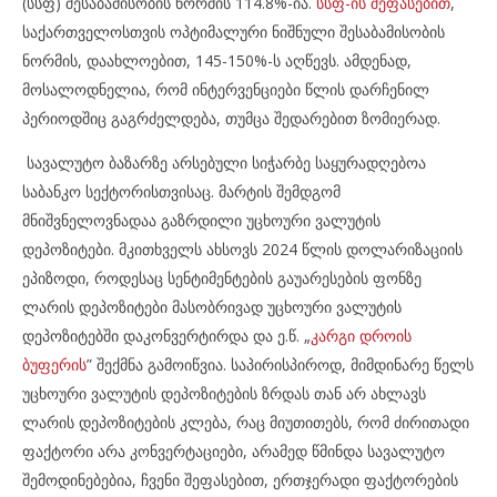
(სსფ) შესაბამისობის ნორმის 114.8%-ია.
სსფ-ის შეფასებით
,
საქართველოსთვის ოპტიმალური ნიშნული შესაბამისობის
ნორმის, დაახლოებით, 145-150%-ს აღწევს. ამდენად,
მოსალოდნელია, რომ ინტერვენციები წლის დარჩენილ
პერიოდშიც გაგრძელდება, თუმცა შედარებით ზომიერად.
სავალუტო ბაზარზე არსებული სიჭარბე საყურადღებოა
საბანკო სექტორისთვისაც. მარტის შემდგომ
მნიშვნელოვნადაა გაზრდილი უცხოური ვალუტის
დეპოზიტები. მკითხველს ახსოვს 2024 წლის დოლარიზაციის
ეპიზოდი, როდესაც სენტიმენტების გაუარესების ფონზე
ლარის დეპოზიტები მასობრივად უცხოური ვალუტის
დეპოზიტებში დაკონვერტირდა და ე.წ. „
კარგი დროის
ბუფერის
” შექმნა გამოიწვია. საპირისპიროდ, მიმდინარე წელს
უცხოური ვალუტის დეპოზიტების ზრდას თან არ ახლავს
ლარის დეპოზიტების კლება, რაც მიუთითებს, რომ ძირითადი
ფაქტორი არა კონვერტაციები, არამედ წმინდა სავალუტო
შემოდინებებია, ჩვენი შეფასებით, ერთჯერადი ფაქტორების