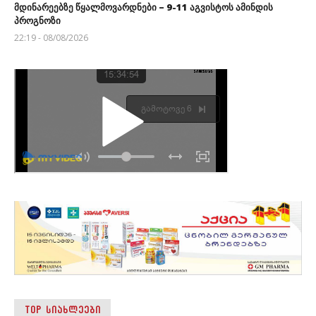
მდინარეებზე წყალმოვარდნები – 9-11 აგვისტოს ამინდის
პროგნოზი
22:19 - 08/08/2026
TOP ᲡᲘᲐᲮᲚᲔᲔᲑᲘ