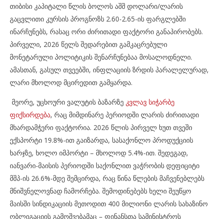
თიბისი კაპიტალი წლის ბოლოს აშშ დოლარი/ლარის
გაცვლითი კურსის პროგნოზს 2.60-2.65-ის ფარგლებში
ინარჩუნებს, რასაც ორი ძირითადი ფაქტორი განაპირობებს.
პირველი, 2026 წელს შედარებით გამკაცრებული
მონეტარული პოლიტიკის შენარჩუნებაა მოსალოდნელი.
ამასთან, გასულ თვეებში, ინფლაციის ზრდის პარალელურად,
ლარი მხოლოდ მცირედით გამყარდა.
მეორე, უცხოური ვალუტის ბაზარზე
კვლავ სიჭარბე
ფიქსირდება
, რაც მიმდინარე პერიოდში ლარის ძირითადი
მხარდამჭერი ფაქტორია. 2026 წლის პირველ ხუთ თვეში
ექსპორტი 19.8%-ით გაიზარდა, სასაქონლო პროდუქციის
ხარჯზე, ხოლო იმპორტი – მხოლოდ 5.4%-ით. შედეგად,
იანვარი-მაისის პერიოდში საქონლით ვაჭრობის დეფიციტი
მშპ-ის 26.6%-მდე შემცირდა, რაც წინა წლების მაჩვენებლებს
მნიშვნელოვნად ჩამორჩება. შემოდინებებს ხელი შეუწყო
მაისში სინდიკაციის მეთოდით 400 მილიონი ლარის სახაზინო
ობლიგაციის გამოშვებამაც – ფინანსთა სამინისტროს