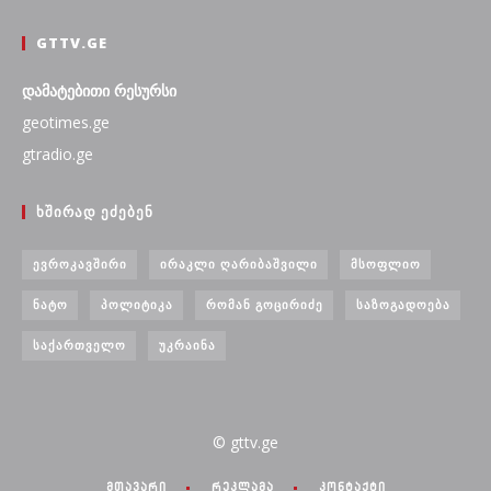
GTTV.GE
დამატებითი რესურსი
geotimes.ge
gtradio.ge
ᲮᲨᲘᲠᲐᲓ ᲔᲫᲔᲑᲔᲜ
ᲔᲕᲠᲝᲙᲐᲕᲨᲘᲠᲘ
ᲘᲠᲐᲙᲚᲘ ᲦᲐᲠᲘᲑᲐᲨᲕᲘᲚᲘ
ᲛᲡᲝᲤᲚᲘᲝ
ᲜᲐᲢᲝ
ᲞᲝᲚᲘᲢᲘᲙᲐ
ᲠᲝᲛᲐᲜ ᲒᲝᲪᲘᲠᲘᲫᲔ
ᲡᲐᲖᲝᲒᲐᲓᲝᲔᲑᲐ
ᲡᲐᲥᲐᲠᲗᲕᲔᲚᲝ
ᲣᲙᲠᲐᲘᲜᲐ
© gttv.ge
მთავარი
რეკლამა
კონტაქტი