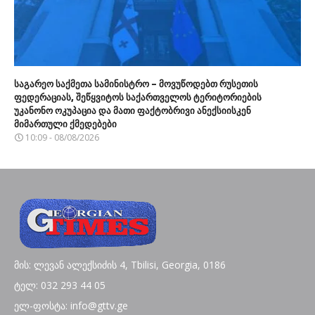
საგარეო საქმეთა სამინისტრო – მოვუწოდებთ რუსეთის
ფედერაციას, შეწყვიტოს საქართველოს ტერიტორიების
უკანონო ოკუპაცია და მათი ფაქტობრივი ანექსიისკენ
მიმართული ქმედებები
10:09 - 08/08/2026
მის: ლევან ალექსიძის 4, Tbilisi, Georgia, 0186
ტელ: 032 293 44 05
ელ-ფოსტა: info@gttv.ge