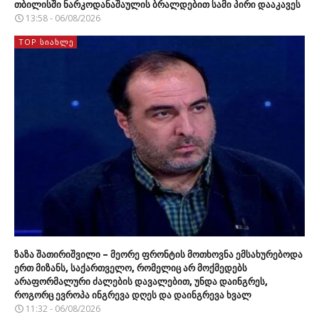
თბილისში ნარკოდანაშაულის ბრალდებით სამი პირი დააკავეს
13:58 - 06/08/2026
TOP ᲡᲘᲐᲮᲚᲔ
ზაზა შათირიშვილი – მეორე ფრონტის მოთხოვნა ემსახურებოდა
ერთ მიზანს, საქართველო, რომელიც არ მოქმედებს
არაფორმალური ძალების დავალებით, უნდა დაინგრეს,
როგორც ევროპა ინგრევა დღეს და დაინგრევა ხვალ
11:32 - 06/08/2026