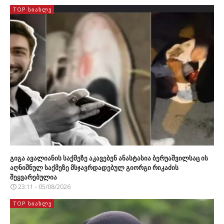
TOP ᲡᲘᲐᲮᲚᲔ
გიგა ავალიანის საქმეზე აკავებენ ანასტასია ბერუაშვილსაც ის
აღნიშნულ საქმეზე მსჯავრდადებულ გიორგი რიკაძის
შეყვარებულია
23:11 - 05/08/2026
TOP ᲡᲘᲐᲮᲚᲔ