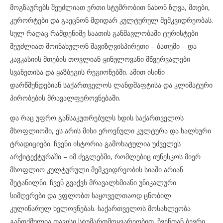
მოგზაურებს შეუძლიათ ერთი სტუმრობით ნახონ ზღვა, მთები,
კურორტები და გაეცნონ მდიდარ კულტურულ მემკვიდრეობას.
სულ რაღაც რამდენიმე საათის განმავლობაში ტურისტები
შეუძლიათ მოინახულონ შავიზღვისპირეთი – ბათუმი – და
კავკასიის მთების თოვლიან-ყინულოვანი მწვერვალები –
სვანეთისა და ყაზბეგის რეგიონებში. ამით ისინი
დარწმუნდებიან საქართველოს ლანდშაფტისა და კლიმატური
პირობების მრავალფეროვნებაში.
და რაც უფრო განსაკუთრებულს ხდის საქართველოს
მსოფლიოში, ეს არის მისი ეროვნული კულტურა და ხალხური
ტრადიციები. ჩვენი ისტორია გამოხატულია უძველეს
არქიტექტურაში – იმ ძეგლებში, რომლებიც იუნესკოს მიერ
მსოფლიო კულტურული მემკვიდრეობის სიაში არიან
შეტანილნი. ჩვენ გვაქვს მრავალხმიანი უნიკალური
სიმღერები და ვფლობთ საყოველთაოდ ცნობილ
კულინარულ ხელოვნებას. საქართველოს მოსახლეობა
განთქმულია თავისი სტუმართმოყვარეობით. ჩვენთან ბევრი