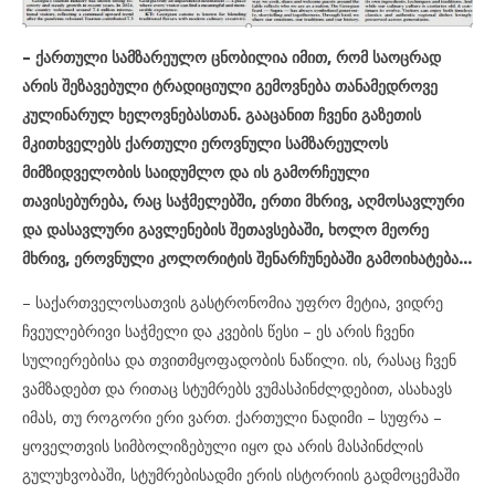
– ქართული სამზარეულო ცნობილია იმით, რომ საოცრად
არის შეზავებული ტრადიციული გემოვნება თანამედროვე
კულინარულ ხელოვნებასთან. გააცანით ჩვენი გაზეთის
მკითხველებს ქართული ეროვნული სამზარეულოს
მიმზიდველობის საიდუმლო და ის გამორჩეული
თავისებურება, რაც საჭმელებში, ერთი მხრივ, აღმოსავლური
და დასავლური გავლენების შეთავსებაში, ხოლო მეორე
მხრივ, ეროვნული კოლორიტის შენარჩუნებაში გამოიხატება…
– საქართველოსათვის გასტრონომია უფრო მეტია, ვიდრე
ჩვეულებრივი საჭმელი და კვების წესი – ეს არის ჩვენი
სულიერებისა და თვითმყოფადობის ნაწილი. ის, რასაც ჩვენ
ვამზადებთ და რითაც სტუმრებს ვუმასპინძლდებით, ასახავს
იმას, თუ როგორი ერი ვართ. ქართული ნადიმი – სუფრა –
ყოველთვის სიმბოლიზებული იყო და არის მასპინძლის
გულუხვობაში, სტუმრებისადმი ერის ისტორიის გადმოცემაში