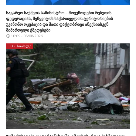
საგარეო საქმეთა სამინისტრო – მოვუწოდებთ რუსეთის
ფედერაციას, შეწყვიტოს საქართველოს ტერიტორიების
უკანონო ოკუპაცია და მათი ფაქტობრივი ანექსიისკენ
მიმართული ქმედებები
10:09 - 08/08/2026
TOP ᲡᲘᲐᲮᲚᲔ