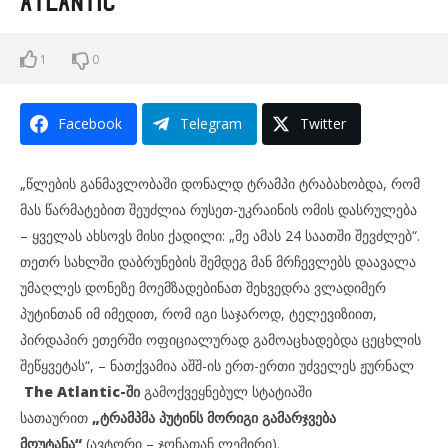
Atlantic
1
0
Facebook
Telegram
Twitter
„წლების განმავლობაში დონალდ ტრამპი ტრაბახობდა, რომ
მას წარმატებით შეუძლია რუსეთ-უკრაინის ომის დასრულება
– ყველას ახსოვს მისი ქადილი: „მე ამას 24 საათში შევძლებ“.
თეთრ სახლში დაბრუნების შემდეგ მან მრჩევლებს დაავალა
უმაღლეს დონეზე მოემზადებინათ შეხვედრა ვლადიმერ
პუტინთან იმ იმედით, რომ იგი საჯაროდ, ტელევიზიით,
პირდაპირ ეთერში ოფიციალურად გამოაცხადებდა ცეცხლის
შეწყვეტას“, – ნათქვამია აშშ-ის ერთ-ერთი უძველეს ჟურნალ
The Atlantic-ში
გამოქვეყნებულ სტატიაში
სათაურით
„ტრამპმა პუტინს მორიგი გამარჯვება
მოუტანა“
(ავტორი – ჯონათან ლემირი).