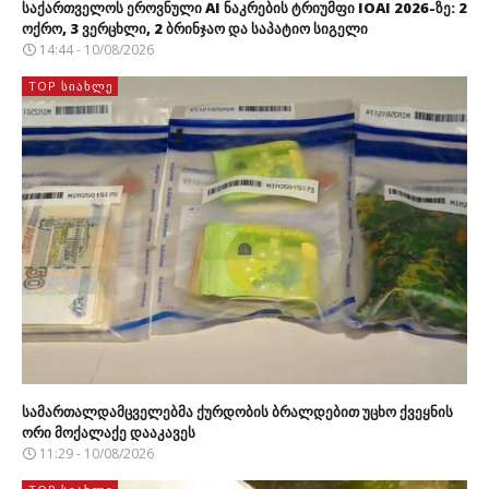
საქართველოს ეროვნული AI ნაკრების ტრიუმფი IOAI 2026-ზე: 2
ოქრო, 3 ვერცხლი, 2 ბრინჯაო და საპატიო სიგელი
14:44 - 10/08/2026
TOP ᲡᲘᲐᲮᲚᲔ
სამართალდამცველებმა ქურდობის ბრალდებით უცხო ქვეყნის
ორი მოქალაქე დააკავეს
11:29 - 10/08/2026