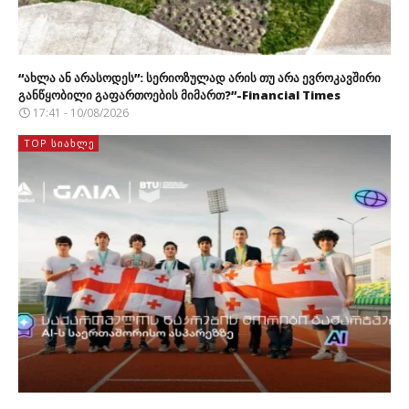
“ახლა ან არასოდეს”: სერიოზულად არის თუ არა ევროკავშირი
განწყობილი გაფართოების მიმართ?”-Financial Times
17:41 - 10/08/2026
TOP ᲡᲘᲐᲮᲚᲔ