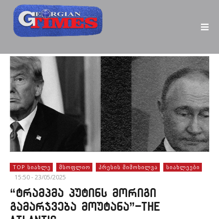
TOP ᲡᲘᲐᲮᲚᲔ
ᲛᲡᲝᲤᲚᲘᲝ
ᲞᲠᲔᲡᲘᲡ ᲛᲘᲛᲝᲮᲘᲚᲕᲐ
ᲡᲘᲐᲮᲚᲔᲔᲑᲘ
15:50 - 23/05/2025
“ტრამპმა პუტინს მორიგი
გამარჯვება მოუტანა”-The