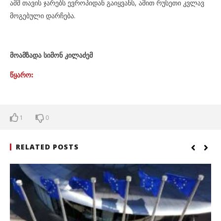
აშშ თავის ჯარებს ევროპიდან გაიყვანს, ამით რუსეთი კვლავ
მოგებული დარჩება.
მოამზადა სიმონ კილაძემ
წყარო:
1
0
RELATED POSTS