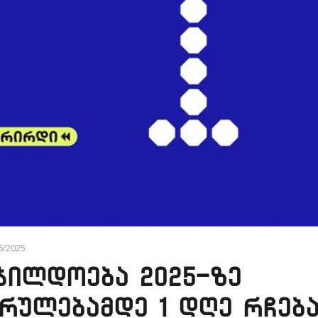
06/2025
ჯილდოება 2025-ზე
რულებამდე 1 დღე რჩებ