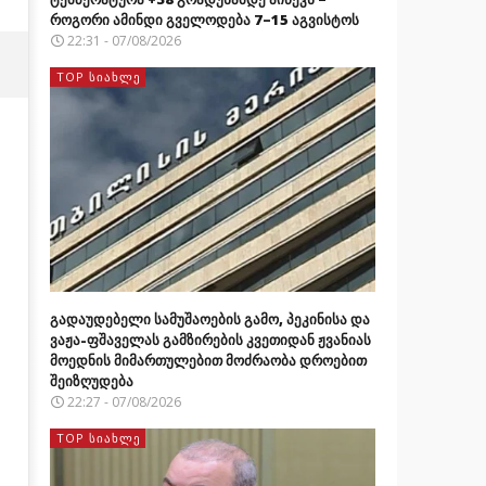
როგორი ამინდი გველოდება 7–15 აგვისტოს
22:31 - 07/08/2026
TOP ᲡᲘᲐᲮᲚᲔ
გადაუდებელი სამუშაოების გამო, პეკინისა და
ვაჟა-ფშაველას გამზირების კვეთიდან ჟვანიას
მოედნის მიმართულებით მოძრაობა დროებით
შეიზღუდება
22:27 - 07/08/2026
TOP ᲡᲘᲐᲮᲚᲔ