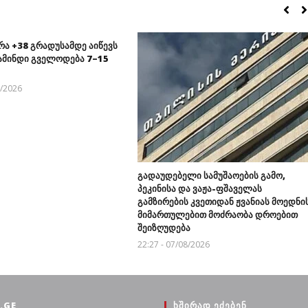
რა +38 გრადუსამდე აიწევს
ამინდი გველოდება 7–15
8/2026
გადაუდებელი სამუშაოების გამო,
პეკინისა და ვაჟა-ფშაველას
გამზირების კვეთიდან ჟვანიას მოედნი
მიმართულებით მოძრაობა დროებით
შეიზღუდება
22:27 - 07/08/2026
.GE
ᲮᲨᲘᲠᲐᲓ ᲔᲫᲔᲑᲔᲜ