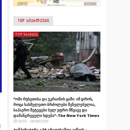
TOP ᲡᲘᲐᲮᲚᲔᲔᲑᲘ
TOP ᲡᲘᲐᲮᲚᲔ
“ომი რუსეთისა და უკრაინის ცაში: იმ დროს,
როცა სახმელეთო ბრძოლები შენელებულია,
საჰაერო შეტევები სულ უფრო მწვავე და
დამანგრეველი ხდება”-The New York Times
00:55 - 08/08/2026
ა
ტემპერატურა +38 გრადუსამდე აიწევს –