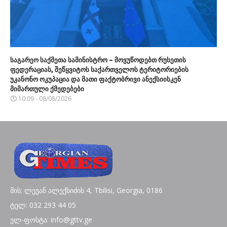
საგარეო საქმეთა სამინისტრო – მოვუწოდებთ რუსეთის
ფედერაციას, შეწყვიტოს საქართველოს ტერიტორიების
უკანონო ოკუპაცია და მათი ფაქტობრივი ანექსიისკენ
მიმართული ქმედებები
10:09 - 08/08/2026
მის: ლევან ალექსიძის 4, Tbilisi, Georgia, 0186
ტელ: 032 293 44 05
ელ-ფოსტა: info@gttv.ge