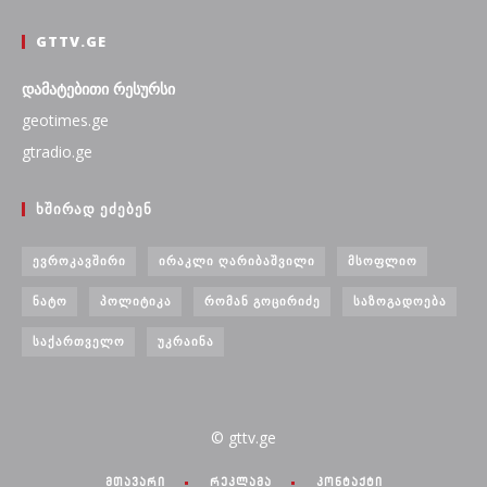
GTTV.GE
დამატებითი რესურსი
geotimes.ge
gtradio.ge
ᲮᲨᲘᲠᲐᲓ ᲔᲫᲔᲑᲔᲜ
ᲔᲕᲠᲝᲙᲐᲕᲨᲘᲠᲘ
ᲘᲠᲐᲙᲚᲘ ᲦᲐᲠᲘᲑᲐᲨᲕᲘᲚᲘ
ᲛᲡᲝᲤᲚᲘᲝ
ᲜᲐᲢᲝ
ᲞᲝᲚᲘᲢᲘᲙᲐ
ᲠᲝᲛᲐᲜ ᲒᲝᲪᲘᲠᲘᲫᲔ
ᲡᲐᲖᲝᲒᲐᲓᲝᲔᲑᲐ
ᲡᲐᲥᲐᲠᲗᲕᲔᲚᲝ
ᲣᲙᲠᲐᲘᲜᲐ
© gttv.ge
მთავარი
რეკლამა
კონტაქტი