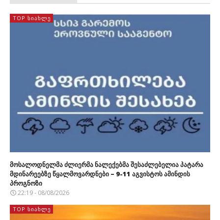
TOP ᲡᲘᲐᲮᲚᲔ
მოსალოდნელმა ძლიერმა ნალექებმა შესაძლებელია პატარა
მდინარეებზე წყალმოვარდნები – 9-11 აგვისტოს ამინდის
პროგნოზი
22:19 - 08/08/2026
TOP ᲡᲘᲐᲮᲚᲔ