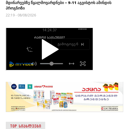
მდინარეებზე წყალმოვარდნები – 9-11 აგვისტოს ამინდის
პროგნოზი
22:19 - 08/08/2026
TOP ᲡᲘᲐᲮᲚᲔᲔᲑᲘ