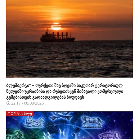
ბლუმბერგი“ – თურქეთი შავ ზღვაში საკუთარ ტერიტორიულ
წყლებში უკრაინისა და რუსეთისკენ მიმავალი კომერციული
გემებისთვის გადაადგილებას ზღუდავს
22:17 - 08/08/2026
TOP ᲡᲘᲐᲮᲚᲔ