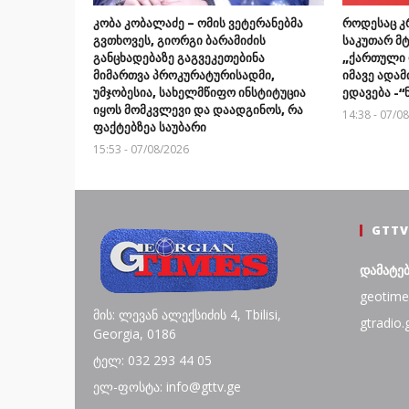
კობა კობალაძე – ომის ვეტერანებმა
როდესაც კ
გვთხოვეს, გიორგი ბარამიძის
საკუთარ მტ
განცხადებაზე გაგვეკეთებინა
„ქართული 
მიმართვა პროკურატურისადმი,
იმავე ადა
უმჯობესია, სახელმწიფო ინსტიტუცია
ედავება -
იყოს მომკვლევი და დაადგინოს, რა
14:38 - 07/0
ფაქტებზეა საუბარი
15:53 - 07/08/2026
GTTV
დამატე
geotime
მის: ლევან ალექსიძის 4, Tbilisi,
gtradio.
Georgia, 0186
ტელ: 032 293 44 05
ელ-ფოსტა: info@gttv.ge