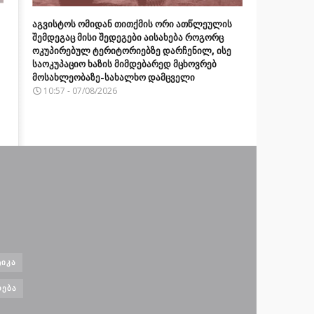
აგვისტოს ომიდან თითქმის ორი ათწლეულის
შემდეგაც მისი შედეგები აისახება როგორც
ოკუპირებულ ტერიტორიებზე დარჩენილ, ისე
საოკუპაციო ხაზის მიმდებარედ მცხოვრებ
მოსახლეობაზე-სახალხო დამცველი
10:57 - 07/08/2026
ᲘᲙᲐ
ᲝᲔᲑᲐ