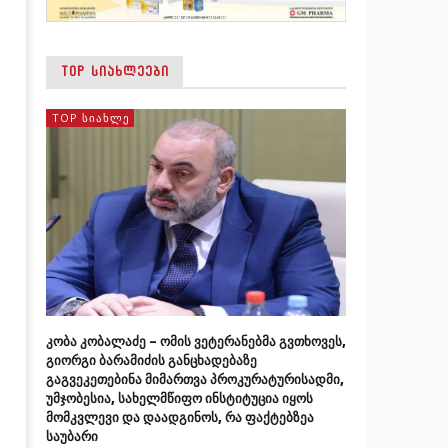
TOP ᲡᲘᲐᲮᲚᲔᲔᲑᲘ
TOP ᲡᲘᲐᲮᲚᲔ
კობა კობალაძე – ომის ვეტერანებმა გვთხოვეს,
გიორგი ბარამიძის განცხადებაზე
გაგვეკეთებინა მიმართვა პროკურატურისადმი,
უმჯობესია, სახელმწიფო ინსტიტუცია იყოს
მომკვლევი და დაადგინოს, რა ფაქტებზეა
საუბარი