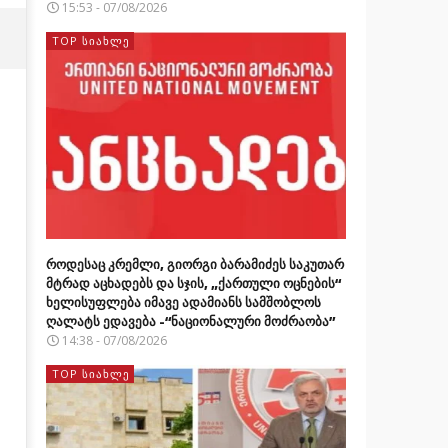
15:53 - 07/08/2026
TOP ᲡᲘᲐᲮᲚᲔ
როდესაც კრემლი, გიორგი ბარამიძეს საკუთარ
მტრად აცხადებს და სჯის, „ქართული ოცნების“
ხელისუფლება იმავე ადამიანს სამშობლოს
ღალატს ედავება -“ნაციონალური მოძრაობა”
14:38 - 07/08/2026
TOP ᲡᲘᲐᲮᲚᲔ