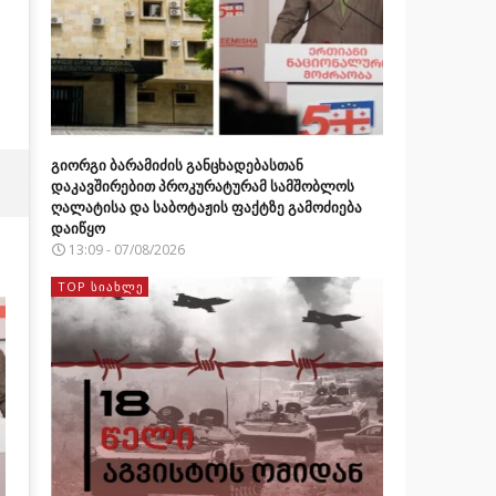
გიორგი ბარამიძის განცხადებასთან
დაკავშირებით პროკურატურამ სამშობლოს
ღალატისა და საბოტაჟის ფაქტზე გამოძიება
დაიწყო
13:09 - 07/08/2026
TOP ᲡᲘᲐᲮᲚᲔ