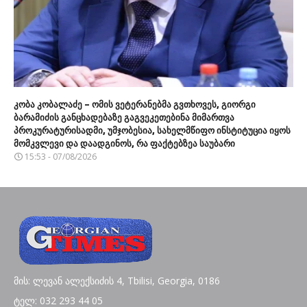
კობა კობალაძე – ომის ვეტერანებმა გვთხოვეს, გიორგი
ბარამიძის განცხადებაზე გაგვეკეთებინა მიმართვა
პროკურატურისადმი, უმჯობესია, სახელმწიფო ინსტიტუცია იყოს
მომკვლევი და დაადგინოს, რა ფაქტებზეა საუბარი
15:53 - 07/08/2026
მის: ლევან ალექსიძის 4, Tbilisi, Georgia, 0186
ტელ: 032 293 44 05