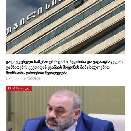
გადაუდებელი სამუშაოების გამო, პეკინისა და ვაჟა-ფშაველას
გამზირების კვეთიდან ჟვანიას მოედნის მიმართულებით
მოძრაობა დროებით შეიზღუდება
22:27 - 07/08/2026
TOP ᲡᲘᲐᲮᲚᲔ