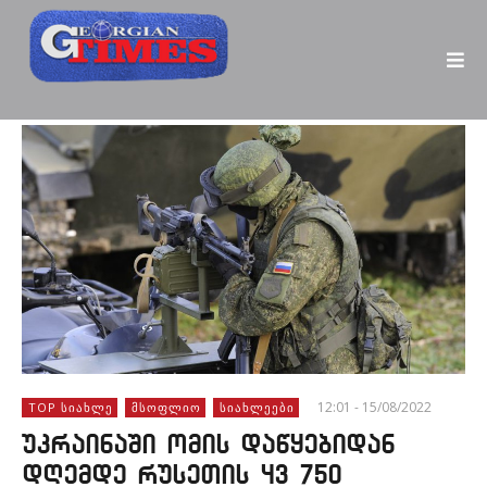
12:01 - 15/08/2022
TOP ᲡᲘᲐᲮᲚᲔ
ᲛᲡᲝᲤᲚᲘᲝ
ᲡᲘᲐᲮᲚᲔᲔᲑᲘ
უკრაინაში ომის დაწყებიდან
დღემდე რუსეთის 43 750