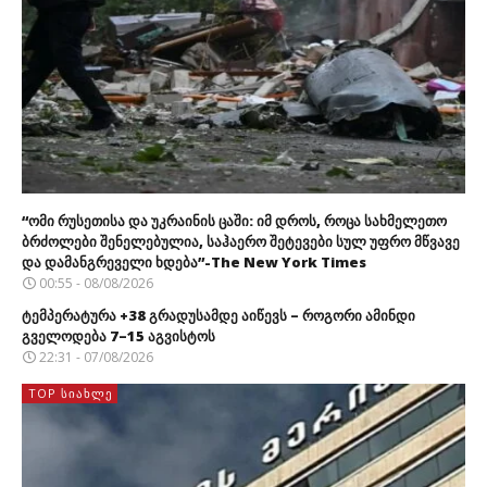
“ომი რუსეთისა და უკრაინის ცაში: იმ დროს, როცა სახმელეთო
ბრძოლები შენელებულია, საჰაერო შეტევები სულ უფრო მწვავე
და დამანგრეველი ხდება”-The New York Times
00:55 - 08/08/2026
ტემპერატურა +38 გრადუსამდე აიწევს – როგორი ამინდი
გველოდება 7–15 აგვისტოს
22:31 - 07/08/2026
TOP ᲡᲘᲐᲮᲚᲔ