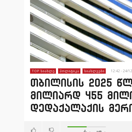
12:42 - 24/1
TOP ᲡᲘᲐᲮᲚᲔ
ᲞᲝᲚᲘᲢᲘᲙᲐ
ᲡᲘᲐᲮᲚᲔᲔᲑᲘ
თბილისის 2025 წლ
მილიარდ 455 მილ
დედაქალაქის მერ