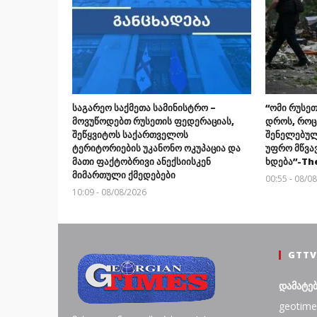
საგარეო საქმეთა სამინისტრო –
“ომი რუსეთ
მოვუწოდებთ რუსეთის ფედერაციას,
დროს, როც
შეწყვიტოს საქართველოს
შენელებულ
ტერიტორიების უკანონო ოკუპაცია და
უფრო მწვა
მათი ფაქტობრივი ანექსიისკენ
ხდება”-Th
მიმართული ქმედებები
00:55 - 08/0
10:09 - 08/08/2026
GTTV
დამატე
geotime