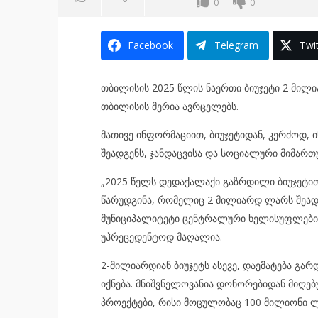
0
0
Facebook
Telegram
Twit
თბილისის 2025 წლის ნაერთი ბიუჯეტი 2 მილი
თბილისის მერია ავრცელებს.
მათივე ინფორმაციით, ბიუჯეტიდან, კერძოდ,
შეადგენს, ჯანდაცვისა და სოციალური მიმართ
„2025 წელს დედაქალაქი გაზრდილი ბიუჯეტით
წარუდგინა, რომელიც 2 მილიარდ ლარს შეადგ
მუნიციპალიტეტი ცენტრალური ხელისუფლებისგ
უპრეცედენტოდ მაღალია.
2-მილიარდიან ბიუჯეტს ასევე, დაემატება გ
იქნება. მნიშვნელოვანია დონორებიდან მიღ
პროექტები, რისი მოცულობაც 100 მილიონი ლ