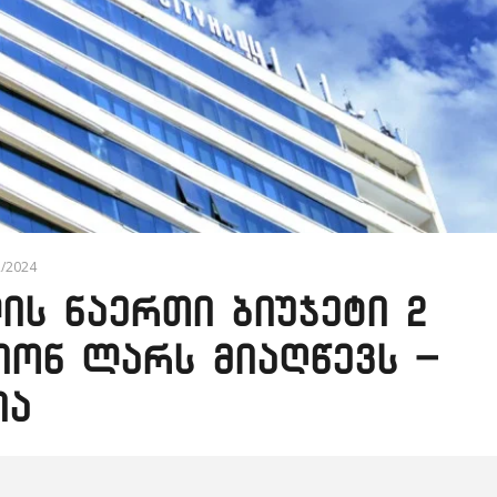
2/2024
ის ნაერთი ბიუჯეტი 2
იონ ლარს მიაღწევს –
ია