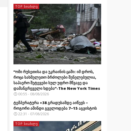
TOP ᲡᲘᲐᲮᲚᲔ
“ომი რუსეთისა და უკრაინის ცაში: იმ დროს,
როცა სახმელეთო ბრძოლები შენელებულია,
საჰაერო შეტევები სულ უფრო მწვავე და
დამანგრეველი ხდება”-The New York Times
00:55 - 08/08/2026
ტემპერატურა +38 გრადუსამდე აიწევს –
როგორი ამინდი გველოდება 7–15 აგვისტოს
22:31 - 07/08/2026
TOP ᲡᲘᲐᲮᲚᲔ