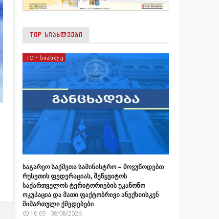
TOP ᲡᲘᲐᲮᲚᲔᲔᲑᲘ
TOP ᲡᲘᲐᲮᲚᲔ
საგარეო საქმეთა სამინისტრო – მოვუწოდებთ
რუსეთის ფედერაციას, შეწყვიტოს
საქართველოს ტერიტორიების უკანონო
ოკუპაცია და მათი ფაქტობრივი ანექსიისკენ
მიმართული ქმედებები
10:09 - 08/08/2026