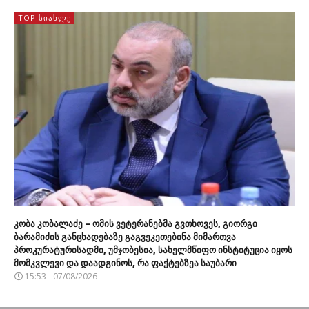
TOP ᲡᲘᲐᲮᲚᲔ
კობა კობალაძე – ომის ვეტერანებმა გვთხოვეს, გიორგი
ბარამიძის განცხადებაზე გაგვეკეთებინა მიმართვა
პროკურატურისადმი, უმჯობესია, სახელმწიფო ინსტიტუცია იყოს
მომკვლევი და დაადგინოს, რა ფაქტებზეა საუბარი
15:53 - 07/08/2026