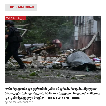
TOP ᲡᲘᲐᲮᲚᲔᲔᲑᲘ
TOP ᲡᲘᲐᲮᲚᲔ
“ომი რუსეთისა და უკრაინის ცაში: იმ დროს, როცა სახმელეთო
ბრძოლები შენელებულია, საჰაერო შეტევები სულ უფრო მწვავე
და დამანგრეველი ხდება”-The New York Times
00:55 - 08/08/2026