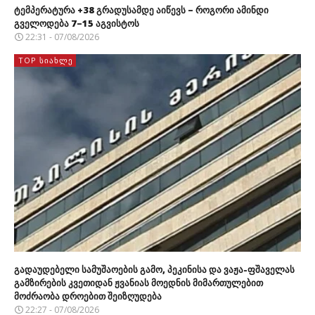
ტემპერატურა +38 გრადუსამდე აიწევს – როგორი ამინდი
გველოდება 7–15 აგვისტოს
22:31 - 07/08/2026
TOP ᲡᲘᲐᲮᲚᲔ
გადაუდებელი სამუშაოების გამო, პეკინისა და ვაჟა-ფშაველას
გამზირების კვეთიდან ჟვანიას მოედნის მიმართულებით
მოძრაობა დროებით შეიზღუდება
22:27 - 07/08/2026