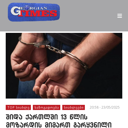
20:58 - 23/05/2025
TOP ᲡᲘᲐᲮᲚᲔ
ᲡᲐᲖᲝᲒᲐᲓᲝᲔᲑᲐ
ᲡᲘᲐᲮᲚᲔᲔᲑᲘ
შიდა ქართლში 13 წლის
მოზარდის მიმართ გარყვნილი