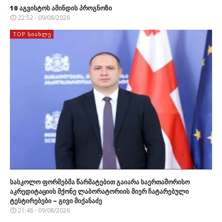
10 აგვისტოს ამინდის პროგნოზი
22:52 - 09/08/2026
TOP ᲡᲘᲐᲮᲚᲔ
სასკოლო ფორმებმა წარმატებით გაიარა საერთაშორისო
აკრედიტაციის მქონე ლაბორატორიის მიერ ჩატარებული
ტესტირებები – გივი მიქანაძე
21:48 - 09/08/2026