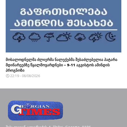
მოსალოდნელმა ძლიერმა ნალექებმა შესაძლებელია პატარა
მდინარეებზე წყალმოვარდნები – 9-11 აგვისტოს ამინდის
პროგნოზი
22:19 - 08/08/2026