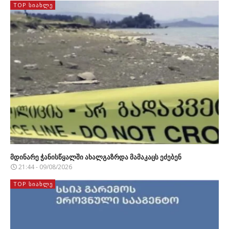
TOP ᲡᲘᲐᲮᲚᲔ
მდინარე ჭანისწყალში ახალგაზრდა მამაკაცს ეძებენ
21:44 - 09/08/2026
TOP ᲡᲘᲐᲮᲚᲔ