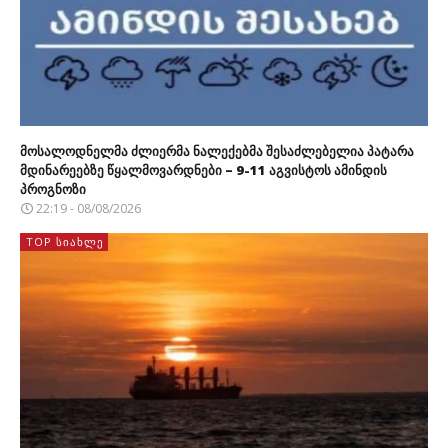
მოსალოდნელმა ძლიერმა ნალექებმა შესაძლებელია პატარა
მდინარეებზე წყალმოვარდნები – 9-11 აგვისტოს ამინდის
პროგნოზი
22:19 - 08/08/2026
TOP ᲡᲘᲐᲮᲚᲔ