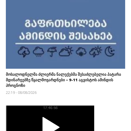
მოსალოდნელმა ძლიერმა ნალექებმა შესაძლებელია პატარა
მდინარეებზე წყალმოვარდნები – 9-11 აგვისტოს ამინდის
პროგნოზი
22:19 - 08/08/2026