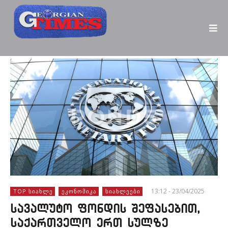
13:12 - 23/04/2025
TOP ᲡᲘᲐᲮᲚᲔ
ᲔᲙᲝᲜᲝᲛᲘᲙᲐ
ᲡᲘᲐᲮᲚᲔᲔᲑᲘ
სავალუტო ფონდის შეფასებით,
საქართველო ერთ სულზე