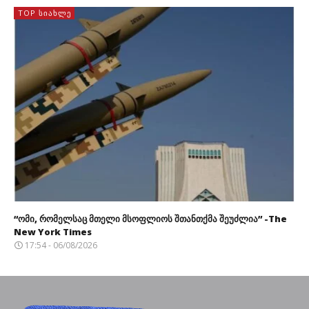
TOP ᲡᲘᲐᲮᲚᲔ
“ომი, რომელსაც მთელი მსოფლიოს შთანთქმა შეუძლია” -The
New York Times
17:54 - 06/08/2026