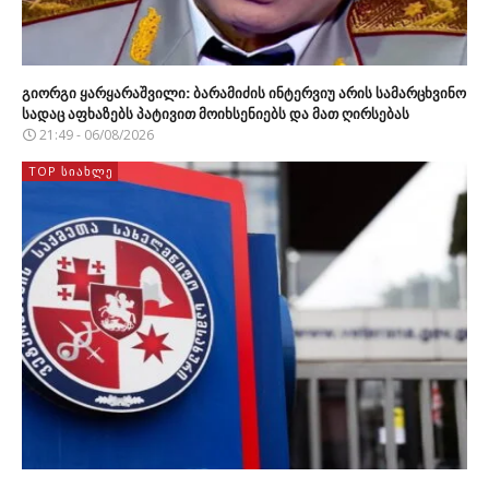
გიორგი ყარყარაშვილი: ბარამიძის ინტერვიუ არის სამარცხვინო
სადაც აფხაზებს პატივით მოიხსენიებს და მათ ღირსებას
21:49 - 06/08/2026
TOP ᲡᲘᲐᲮᲚᲔ