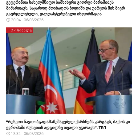
ვეტერანთა სახელმწიფო სამსახური გიორგი ბარამიძეს
მიმართავს, საჯაროდ მოიხადოს ბოდიში და უარყოს მის მიერ
გავრცელებული, დაუდასტურებელი ინფორმაცია
20:04 - 06/08/2026
TOP ᲡᲘᲐᲮᲚᲔ
“რუსეთი ნავთობგადამამუშავებელ ქარხნებს კარგავს, ბაქოს კი
ევროპაში რუსეთის ადგილზე თვალი უჭირავს”-TRT
18:32 - 06/08/2026