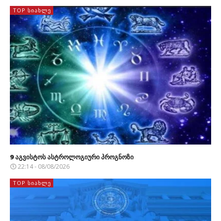
TOP ᲡᲘᲐᲮᲚᲔ
9 აგვისტოს ასტროლოგიური პროგნოზი
22:14 - 08/08/2026
TOP ᲡᲘᲐᲮᲚᲔ