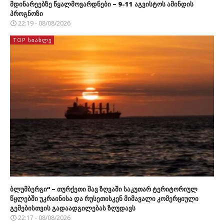
მდინარეებზე წყალმოვარდნები – 9-11 აგვისტოს ამინდის
პროგნოზი
22:19 - 08/08/2026
TOP ᲡᲘᲐᲮᲚᲔ
ბლუმბერგი“ – თურქეთი შავ ზღვაში საკუთარ ტერიტორიულ
წყლებში უკრაინისა და რუსეთისკენ მიმავალი კომერციული
გემებისთვის გადაადგილებას ზღუდავს
22:17 - 08/08/2026