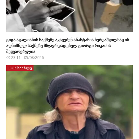
გიგა ავალიანის საქმეზე აკავებენ ანასტასია ბერუაშვილსაც ის
აღნიშნულ საქმეზე მსჯავრდადებულ გიორგი რიკაძის
შეყვარებულია
23:11 - 05/08/2026
TOP ᲡᲘᲐᲮᲚᲔ