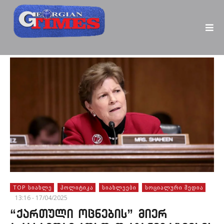
TOP ᲡᲘᲐᲮᲚᲔ
ᲞᲝᲚᲘᲢᲘᲙᲐ
ᲡᲘᲐᲮᲚᲔᲔᲑᲘ
ᲡᲝᲪᲘᲐᲚᲣᲠᲘ ᲛᲔᲓᲘᲐ
13:16 - 17/04/2025
“ქართული ოცნების” მიერ