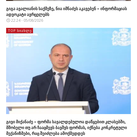
გიგა ავალიანის საქმეზე, ნია იმნაძეს აკავებენ – ინფორმაციას
ადვოკატი ავრცელებს
22:24 - 05/08/2026
TOP ᲡᲘᲐᲮᲚᲔ
გივი მიქანაძე – ფორმა სავალდებულოა დაწყებით კლასებში,
მშობელი თუ არ ჩააცმევს ბავშვს ფორმას, იქნება კონკრეტული
მექანიზმები, რაც შეიძლება ამოქმედდეს