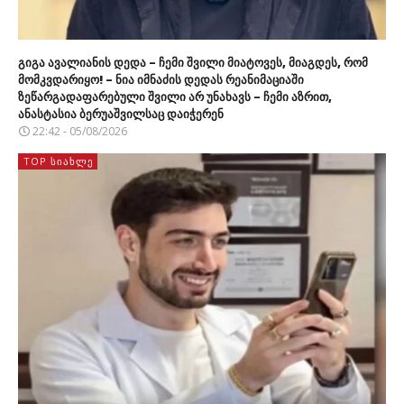
გიგა ავალიანის დედა – ჩემი შვილი მიატოვეს, მიაგდეს, რომ
მომკვდარიყო! – ნია იმნაძის დედას რეანიმაციაში
ზეწარგადაფარებული შვილი არ უნახავს – ჩემი აზრით,
ანასტასია ბერუაშვილსაც დაიჭერენ
22:42 - 05/08/2026
TOP ᲡᲘᲐᲮᲚᲔ