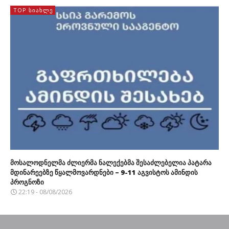
TOP ᲡᲘᲐᲮᲚᲔ
მოსალოდნელმა ძლიერმა ნალექებმა შესაძლებელია პატარა
მდინარეებზე წყალმოვარდნები – 9-11 აგვისტოს ამინდის
პროგნოზი
22:19 - 08/08/2026