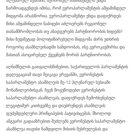
პლენარულ სესიაში, სერიოზულ მანიშნებელს უნდა
წარმოადგენდეს იმისა, რომ ევროპარლამენტის ამჟამინდელ
მიდგომა არასწორია. ევროპარლამენტი უნდა დაფიქრდეს:
მისი ამჟამინდელი ნაბიჯები აძლიერებს რეგიონულ
თანამშრომლობას თუ ანადგურებს პარტნიორობის ხიდებს?
მისი ზედმეტად პოლიტიზირებული მიდგომა ძირს უთხრის
როგორც ასამბლეისადმი სანდოობას, ისე ევროკავშირსა და
მასთან ასოცირებულ ქვეყნებს შორის პარტნიორობას.
აღნიშნულის გათვალისწინებით, საქართველოს პარლამენტის
დელეგაციამ თავი შეიკავა ერევანში, ევრონესტის
საპარლამენტო ასამბლეის მე-12 პლენარულ სესიაში
მონაწილეობისგან. ჩვენ მოვუწოდებთ ევრონესტის
საპარლამენტო ასამბლეას, დაფიქრდეს ზემოხსენებულ
ლეგიტიმურ კითხვებზე და დაუბრუნდეს ასამბლეის
ფუძემდებლური პრინციპების პატივისცემას. მხოლოდ
ამგვარი გადააზრებით შეძლებს ევრონესტის საპარლამენტო
ასამბლეა თავისი ნამდვილი მისიის შესრულებას და