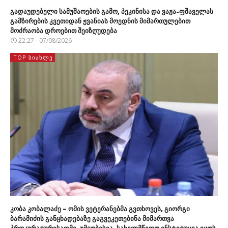
გადაუდებელი სამუშაოების გამო, პეკინისა და ვაჟა-ფშაველას
გამზირების კვეთიდან ჟვანიას მოედნის მიმართულებით
მოძრაობა დროებით შეიზღუდება
22:27 - 07/08/2026
TOP ᲡᲘᲐᲮᲚᲔ
კობა კობალაძე – ომის ვეტერანებმა გვთხოვეს, გიორგი
ბარამიძის განცხადებაზე გაგვეკეთებინა მიმართვა