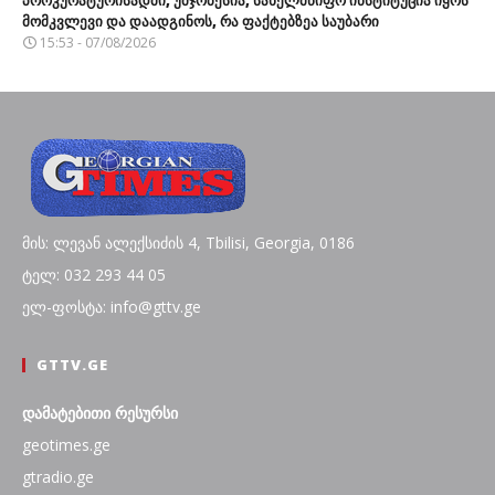
პროკურატურისადმი, უმჯობესია, სახელმწიფო ინსტიტუცია იყოს
მომკვლევი და დაადგინოს, რა ფაქტებზეა საუბარი
15:53 - 07/08/2026
მის: ლევან ალექსიძის 4, Tbilisi, Georgia, 0186
ტელ: 032 293 44 05
ელ-ფოსტა: info@gttv.ge
GTTV.GE
დამატებითი რესურსი
geotimes.ge
gtradio.ge