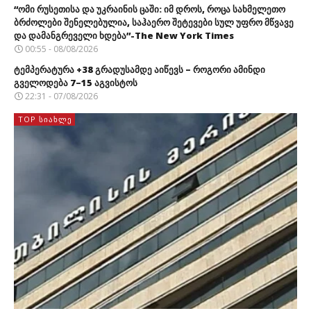
“ომი რუსეთისა და უკრაინის ცაში: იმ დროს, როცა სახმელეთო
ბრძოლები შენელებულია, საჰაერო შეტევები სულ უფრო მწვავე
და დამანგრეველი ხდება”-The New York Times
00:55 - 08/08/2026
ტემპერატურა +38 გრადუსამდე აიწევს – როგორი ამინდი
გველოდება 7–15 აგვისტოს
22:31 - 07/08/2026
TOP ᲡᲘᲐᲮᲚᲔ