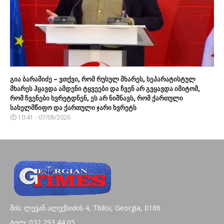
გია ბარამიძე – ვთქვი, რომ რუსულ მხარეს, სეპარატისტულ
მხარეს ჰყავდა ამდენი ტყვეები და ჩვენ არ გვყავდა იმიტომ,
რომ ჩვენები ხვრეტდნენ, ეს არ ნიშნავს, რომ ქართული
სახელმწიფო და ქართული ჯარი ხვრეტს
10:41 - 07/08/2026
მის: ლევან ალექსიძის 4, Tbilisi, Georgia, 0186
ტელ: 032 293 44 05