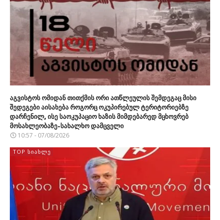
აგვისტოს ომიდან თითქმის ორი ათწლეულის შემდეგაც მისი
შედეგები აისახება როგორც ოკუპირებულ ტერიტორიებზე
დარჩენილ, ისე საოკუპაციო ხაზის მიმდებარედ მცხოვრებ
მოსახლეობაზე-სახალხო დამცველი
10:57 - 07/08/2026
TOP ᲡᲘᲐᲮᲚᲔ