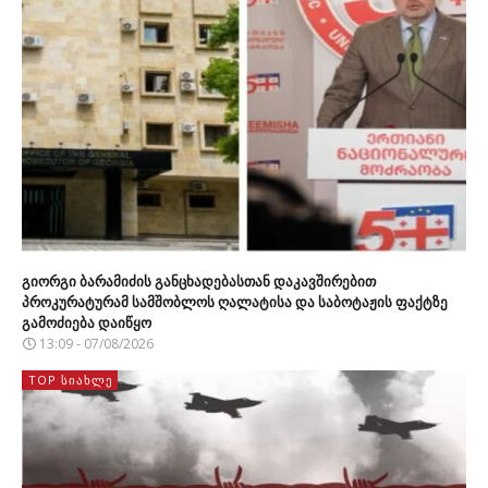
გიორგი ბარამიძის განცხადებასთან დაკავშირებით
პროკურატურამ სამშობლოს ღალატისა და საბოტაჟის ფაქტზე
გამოძიება დაიწყო
13:09 - 07/08/2026
TOP ᲡᲘᲐᲮᲚᲔ