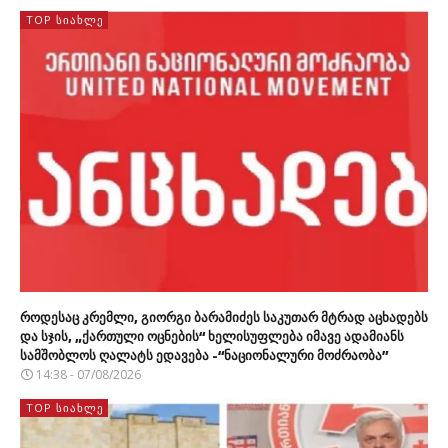
TOP ᲡᲘᲐᲮᲚᲔ
როდესაც კრემლი, გიორგი ბარამიძეს საკუთარ მტრად აცხადებს
და სჯის, „ქართული ოცნების“ ხელისუფლება იმავე ადამიანს
სამშობლოს ღალატს ედავება -“ნაციონალური მოძრაობა”
14:38 - 07/08/2026
TOP ᲡᲘᲐᲮᲚᲔ