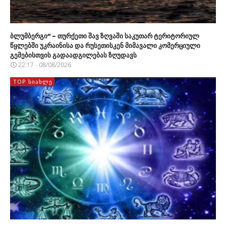
ბლუმბერგი“ – თურქეთი შავ ზღვაში საკუთარ ტერიტორიულ
წყლებში უკრაინისა და რუსეთისკენ მიმავალი კომერციული
გემებისთვის გადაადგილებას ზღუდავს
22:17 - 08/08/2026
TOP ᲡᲘᲐᲮᲚᲔ