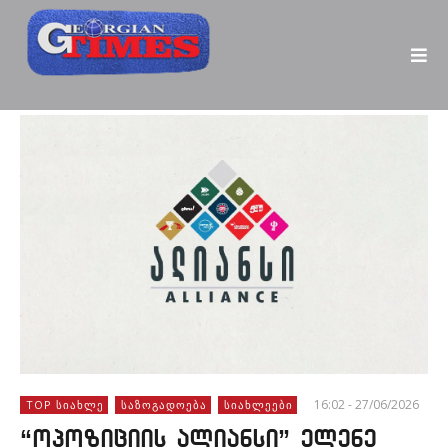
16:02 - 27/06/2026
TOP ᲡᲘᲐᲮᲚᲔ
ᲡᲐᲖᲝᲒᲐᲓᲝᲔᲑᲐ
ᲡᲘᲐᲮᲚᲔᲔᲑᲘ
“ოპოზიციის ალიანსი” ელენე