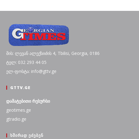
მის: ლევან ალექსიძის 4, Tbilisi, Georgia, 0186
ტელ: 032 293 44 05
ელ-ფოსტა: info@gttv.ge
GTTV.GE
დამატებითი რესურსი
geotimes.ge
gtradio.ge
ᲮᲨᲘᲠᲐᲓ ᲔᲫᲔᲑᲔᲜ