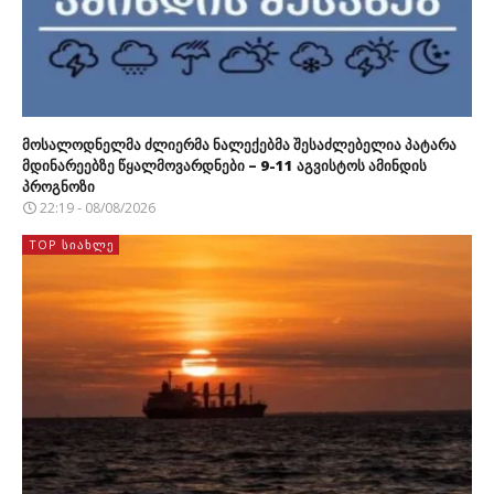
მოსალოდნელმა ძლიერმა ნალექებმა შესაძლებელია პატარა
მდინარეებზე წყალმოვარდნები – 9-11 აგვისტოს ამინდის
პროგნოზი
22:19 - 08/08/2026
TOP ᲡᲘᲐᲮᲚᲔ