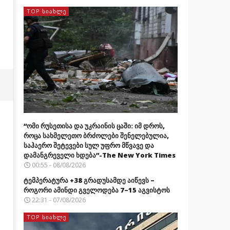
TOP ᲡᲘᲐᲮᲚᲔ
“ომი რუსეთისა და უკრაინის ცაში: იმ დროს,
როცა სახმელეთო ბრძოლები შენელებულია,
საჰაერო შეტევები სულ უფრო მწვავე და
დამანგრეველი ხდება”-The New York Times
00:55 - 08/08/2026
ტემპერატურა +38 გრადუსამდე აიწევს –
როგორი ამინდი გველოდება 7–15 აგვისტოს
22:31 - 07/08/2026
TOP ᲡᲘᲐᲮᲚᲔ