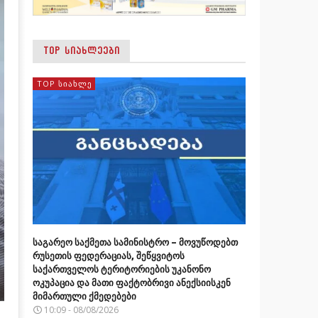
TOP ᲡᲘᲐᲮᲚᲔᲔᲑᲘ
TOP ᲡᲘᲐᲮᲚᲔ
საგარეო საქმეთა სამინისტრო – მოვუწოდებთ
რუსეთის ფედერაციას, შეწყვიტოს
საქართველოს ტერიტორიების უკანონო
ოკუპაცია და მათი ფაქტობრივი ანექსიისკენ
მიმართული ქმედებები
10:09 - 08/08/2026