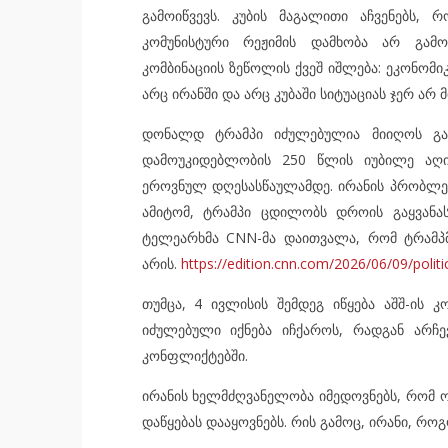
გამოიწვევს. კუბის მაგალითი აჩვენებს,
კომუნისტური რეჟიმის დამხობა არ გამო
კომბინაციის ზეწოლის ქვეშ იშლება: ეკონომი
არც ირანში და არც კუბაში სიტუაციას ჯერ ა
დონალდ ტრამპი იძულებულია მიიღოს გადა
დამოუკიდებლობის 250 წლის იუბილე აღი
ეროვნულ დღესასწაულამდე. ირანის პრობლემ
ამიტომ, ტრამპი ცდილობს დროის გაყვანას
ტელეარხმა CNN-მა დაითვალა, რომ ტრამპმა
არის.
https://edition.cnn.com/2026/06/09/politi
თუმცა, 4 ივლისის შემდეგ იწყება აშშ-ის 
იძულებული იქნება იჩქაროს, რადგან არჩე
კონფლიქტებში.
ირანის ხელმძღვანელობა იმედოვნებს, რომ ო
დაწყებას დააყოვნებს. რის გამოც, ირანი, რო