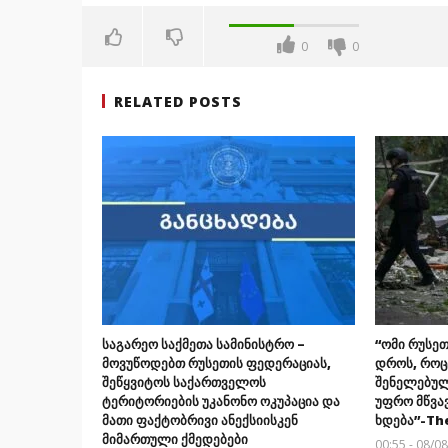
0
0
RELATED POSTS
საგარეო საქმეთა სამინისტრო –
“ომი რუსეთ
მოვუწოდებთ რუსეთის ფედერაციას,
დროს, როც
შეწყვიტოს საქართველოს
შენელებულ
ტერიტორიების უკანონო ოკუპაცია და
უფრო მწვა
მათი ფაქტობრივი ანექსიისკენ
ხდება”-Th
მიმართული ქმედებები
00:55 - 08/0