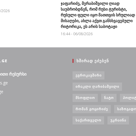
ჯაფარიძე, მერაბიშვილი ღიად
საუბრობდნენ, რომ რუსი ტურისტი,
8/2026
რუსული ფული იყო მათთვის სრულიად
მისაღები, ახლა აქვთ განსხვავებული
რიტორიკა, ეს არის საბოტაჟი
16:44 - 06/08/2026
.GE
ᲮᲨᲘᲠᲐᲓ ᲔᲫᲔᲑᲔᲜ
ბითი რესურსი
ᲔᲕᲠᲝᲙᲐᲕᲨᲘᲠᲘ
s.ge
ᲘᲠᲐᲙᲚᲘ ᲦᲐᲠᲘᲑᲐᲨᲕᲘᲚᲘ
ge
ᲛᲡᲝᲤᲚᲘᲝ
ᲜᲐᲢᲝ
ᲞᲝᲚᲘᲢ
ᲠᲝᲛᲐᲜ ᲒᲝᲪᲘᲠᲘᲫᲔ
ᲡᲐᲖᲝᲒᲐᲓ
ᲡᲐᲥᲐᲠᲗᲕᲔᲚᲝ
ᲣᲙᲠᲐᲘᲜᲐ