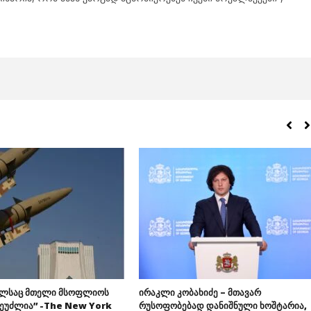
ელსაც მთელი მსოფლიოს
ირაკლი კობახიძე – მთავარ
შეუძლია” -The New York
რუსოფობებად დანიშნული ხოშტარია,