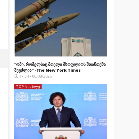
“ომი, რომელსაც მთელი მსოფლიოს შთანთქმა
შეუძლია” -The New York Times
17:54 - 06/08/2026
TOP ᲡᲘᲐᲮᲚᲔ