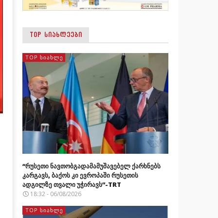
TOP ᲡᲘᲐᲮᲚᲔᲔᲑᲘ
TOP ᲡᲘᲐᲮᲚᲔ
“რუსეთი ნავთობგადამამუშავებელ ქარხნებს
კარგავს, ბაქოს კი ევროპაში რუსეთის
ადგილზე თვალი უჭირავს”-TRT
18:32 - 06/08/2026
TOP ᲡᲘᲐᲮᲚᲔ