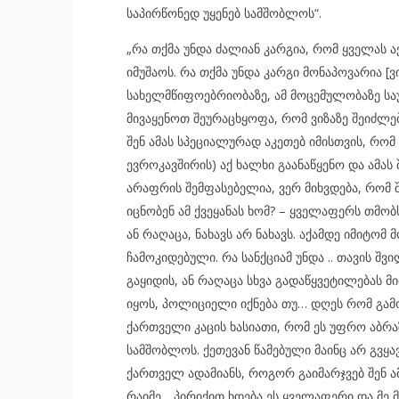
საპირწონედ უყენებ სამშობლოს“.
„რა თქმა უნდა ძალიან კარგია, რომ ყველას აქ
იმუშაოს. რა თქმა უნდა კარგი მონაპოვარია [
სახელმწიფოებრიობაზე, ამ მოცემულობაზე საუ
მივაყენოთ შეურაცხყოფა, რომ ვიზაზე შეიძლებ
შენ ამას სპეციალურად აკეთებ იმისთვის, რომ
ევროკავშირის) აქ ხალხი გაანაწყენო და ამას
არაფრის შემფასებელია, ვერ მიხვდება, რომ 
იცნობენ ამ ქვეყანას ხომ? – ყველაფერს თმ
ან რაღაცა, ნახავს არ ნახავს. აქამდე იმიტომ
ჩამოკიდებული. რა სანქციამ უნდა .. თავის შ
გაყიდის, ან რაღაცა სხვა გადაწყვეტილებას მ
იყოს, პოლიციელი იქნება თუ… დღეს რომ გამოა
ქართველი კაცის ხასიათი, რომ ეს უფრო აბრა
სამშობლოს. ქეთევან წამებული მაინც არ გვყა
ქართველ ადამიანს, როგორ გაიმარჯვებ შენ ა
რაიმე….პირიქით ხდება ეს ყველაფერი და მე მ