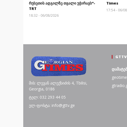
რუსეთის ადგილზე თვალი უჭირავს”-
Times
TRT
17:54 - 06/0
18:32 - 06/08/2026
GTTV
დამატე
geotime
მის: ლევან ალექსიძის 4, Tbilisi,
gtradio.
Georgia, 0186
ტელ: 032 293 44 05
ელ-ფოსტა: info@gttv.ge