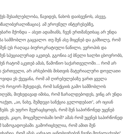
ვს შესაძლებლობა, წავიდეს, ნახოს დაისვენოს, ასევე,
ვიზალიბერალიზაცია]. ამ ეროვნულ ინტერესებზე,
ბარი მქონდა – ასეთ ადამიანს, ჩვენ ერთმანეთსაც არ უნდა
ა სამშობლო გაცვალო. თუ შენ ასე მიყენებ და გამხილე, რომ
 შენ (ეს რაღაცა ბიუროკრატიული ნაწილი, ევროპის და
 შენ სპეციალურად აკეთებ, გგონია აქ ბნელი ხალხი ცხოვრობს,
შენ რატომ აკეთებ ამას, წამოწიო საქართველოში…. რომ არ
ობს ქართველი, არ არსებობს მისთვის მატერიალური დოვლათი
 მოვიდა ეს ქვეყანა, რომ ამ ღირებულებაზე ვართ ყველა
ვილს როგორ შეხედავს, რომ სანქციის გამო სამშობლოს
იიღებს, მიუხედავად იმისა, რომ ზარალდებოდეს, ვინც არ უნდა
ქვთ, „აი, ნახე, შემდეგი სანქცია გელოდებათ“, არ იციან
ზებს. ეს უფრო შეურაცხყოფს, რომ შენ საპირწონედ უყენებ
ვდეს, კაცო, მოცემულობაში ხომ? ამას რომ უყენებ საპირწონედ
მ საზოგადოებაში. გამორიცხულია, რომ ამით შენ
იხარია, რომ ამას კარგად აცნობიერებენ ჩვენი მოქალაქეები“,