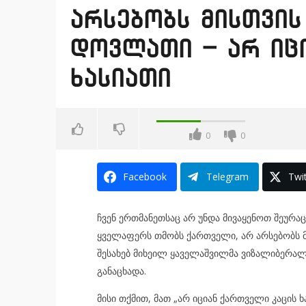
არსებობს მისთვი
დოვლათი – არ იც
ხასიათი
0
0
Facebook
Telegram
Twit
ჩვენ ერთმანეთსაც არ უნდა მივაყენოთ შეურა
ყველაფერს თმობს ქართველი, არ არსებობს მი
შესახებ მიხეილ ყაველაშვილმა ვიზალიბერალი
განაცხადა.
მისი თქმით, მათ „არ იციან ქართველი კაცის 