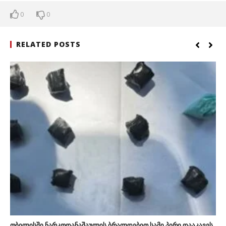
0
0
RELATED POSTS
თბილისში ნარკოდანაშაულის ბრალდებით სამი პირი დააკავეს