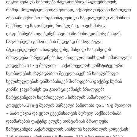
შეგროვება და მიწოდება ძალადობრივი ჯგუფებისთვის,
რაშიც, პოლიტიკოსებთან ერთად, აქტიურად იყვნენ ჩართული
არასამთავრობო ორგანიზაციები და სპეციალურად ამ მიზნით
შექმნილი ე.წ. ფონდები, რომლებიც, თავის მხრივ,
დაფინანსებას იღებდნენ საერთაშორისო დონორებისგან.
ჩატარებული გამოძიების შედეგად მოპოვებული
მტკიცებულებების საფუძველზე, მიხეილ სააკაშვილს
ბრალდება წარედგინება საქართველოს სისხლის სამართლის
კოდექსის 317-ე მუხლით – საქართველოს კონსტიტუციური
წყობილების ძალადობით შეცვლისაკენ ან სახელმწიფო
ხელისუფლების დამხობისაკენ მოწოდების ფაქტზე; ზურაბ
გირჩი ჯაფარიძეს და გიორგი ვაშაძეს ბრალდება
წარედგინებათ საქართველოს სისხლის სამართლის
კოდექსის 318-ე მუხლის პირველი ნაწილით და 319-ე მუხლით
– საბოტაჟის და უცხო ქვეყნისათვის მტრულ საქმიანობაში
დახმარების ფაქტზე; ელენე ხოშტარიას ბრალდება
წარედგინება საქართველოს სისხლის სამართლის კოდექსის
318-ე მუხლის პირველი ნაწილით, 319-ე მუხლით და 321-ე