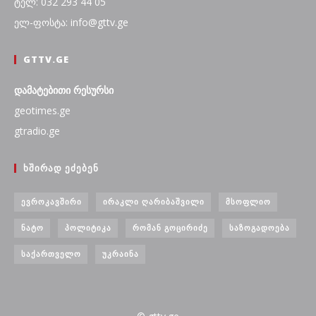
ტელ: 032 293 44 05
ელ-ფოსტა: info@gttv.ge
GTTV.GE
დამატებითი რესურსი
geotimes.ge
gtradio.ge
ᲮᲨᲘᲠᲐᲓ ᲔᲫᲔᲑᲔᲜ
ᲔᲕᲠᲝᲙᲐᲕᲨᲘᲠᲘ
ᲘᲠᲐᲙᲚᲘ ᲦᲐᲠᲘᲑᲐᲨᲕᲘᲚᲘ
ᲛᲡᲝᲤᲚᲘᲝ
ᲜᲐᲢᲝ
ᲞᲝᲚᲘᲢᲘᲙᲐ
ᲠᲝᲛᲐᲜ ᲒᲝᲪᲘᲠᲘᲫᲔ
ᲡᲐᲖᲝᲒᲐᲓᲝᲔᲑᲐ
ᲡᲐᲥᲐᲠᲗᲕᲔᲚᲝ
ᲣᲙᲠᲐᲘᲜᲐ