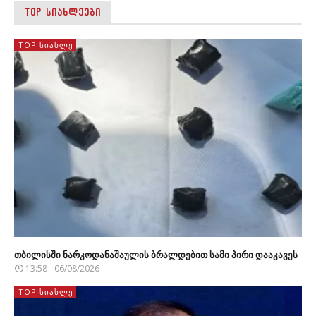
TOP ᲡᲘᲐᲮᲚᲔᲔᲑᲘ
TOP ᲡᲘᲐᲮᲚᲔ
თბილისში ნარკოდანაშაულის ბრალდებით სამი პირი დააკავეს
13:58 - 06/08/2026
TOP ᲡᲘᲐᲮᲚᲔ