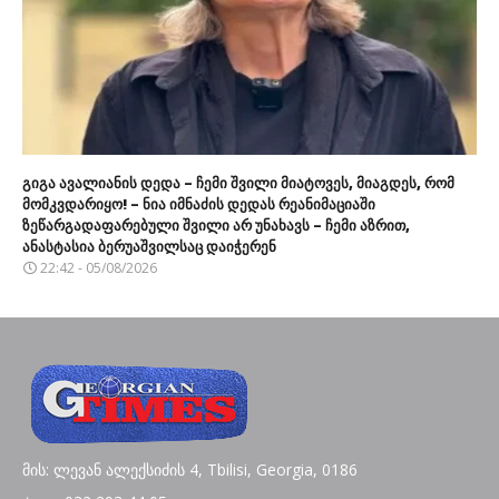
გიგა ავალიანის დედა – ჩემი შვილი მიატოვეს, მიაგდეს, რომ
მომკვდარიყო! – ნია იმნაძის დედას რეანიმაციაში
ზეწარგადაფარებული შვილი არ უნახავს – ჩემი აზრით,
ანასტასია ბერუაშვილსაც დაიჭერენ
22:42 - 05/08/2026
მის: ლევან ალექსიძის 4, Tbilisi, Georgia, 0186