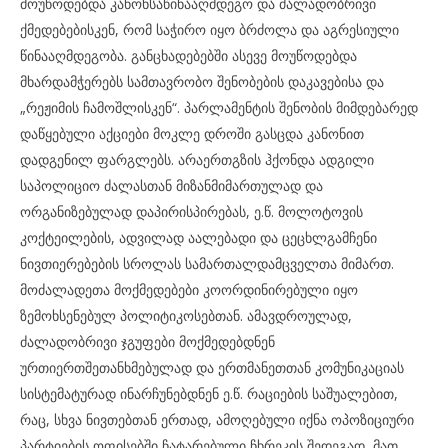
მოუწოდებდა კანონსაწინააღმდეგო და ძალადობრივი
ქმედებებისკენ, რომ საჭირო იყო ბრძოლა და აგრესიული
წინააღმდეგობა. განცხადებებში ასევე მოუწოდებდა
მხარდამჭერებს სამთავრობო შენობების დაკავებისა და
„რეჟიმის ჩამოშლისკენ“. პარლამენტის შენობის მიმდებარედ
დაწყებული აქციები მოკლე დროში გასცდა კანონით
დადგენილ ფარგლებს. არაერთგზის ჰქონდა ადგილი
საპოლიციო ძალასთან მიზანმიმართულად და
ორგანიზებულად დაპირისპირებას, ე.წ. მოლოტოვის
კოქტეილების, ადვილად აალებადი და ცეცხლგამჩენი
ნივთიერებების სროლას სამართალდამცველთა მიმართ.
მოძალადეთა მოქმედებები კოორდინირებული იყო
ზემოხსენებულ პოლიტიკოსებთან. ამავდროულად,
ძალადობრივი ჯგუფები მოქმედებდნენ
ურთიერთშეთანხმებულად და ერთმანეთთან კომუნიკაციას
სისტემატურად ინარჩუნებდნენ ე.წ. რაციების საშუალებით,
რაც, სხვა ნივთებთან ერთად, ამოღებული იქნა ოპოზიციური
პარტიების ოფისებში ჩატარებული ჩხრეკის შედეგად, მათ