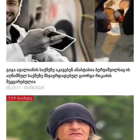
გიგა ავალიანის საქმეზე აკავებენ ანასტასია ბერუაშვილსაც ის
აღნიშნულ საქმეზე მსჯავრდადებულ გიორგი რიკაძის
შეყვარებულია
23:11 - 05/08/2026
TOP ᲡᲘᲐᲮᲚᲔ