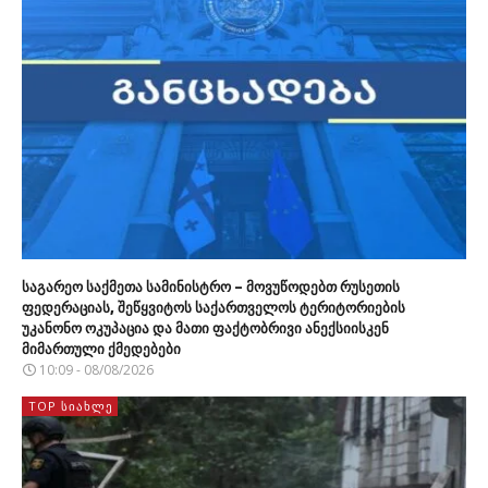
საგარეო საქმეთა სამინისტრო – მოვუწოდებთ რუსეთის
ფედერაციას, შეწყვიტოს საქართველოს ტერიტორიების
უკანონო ოკუპაცია და მათი ფაქტობრივი ანექსიისკენ
მიმართული ქმედებები
10:09 - 08/08/2026
TOP ᲡᲘᲐᲮᲚᲔ