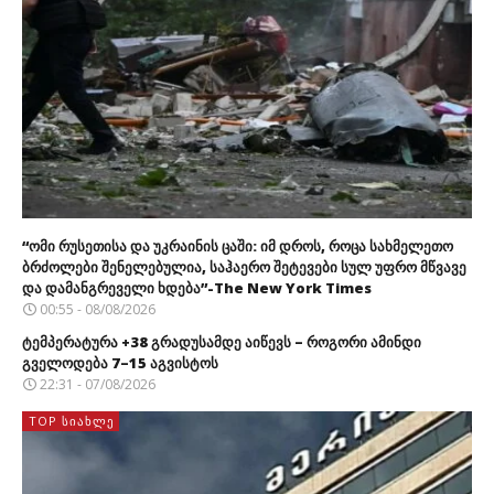
“ომი რუსეთისა და უკრაინის ცაში: იმ დროს, როცა სახმელეთო
ბრძოლები შენელებულია, საჰაერო შეტევები სულ უფრო მწვავე
და დამანგრეველი ხდება”-The New York Times
00:55 - 08/08/2026
ტემპერატურა +38 გრადუსამდე აიწევს – როგორი ამინდი
გველოდება 7–15 აგვისტოს
22:31 - 07/08/2026
TOP ᲡᲘᲐᲮᲚᲔ