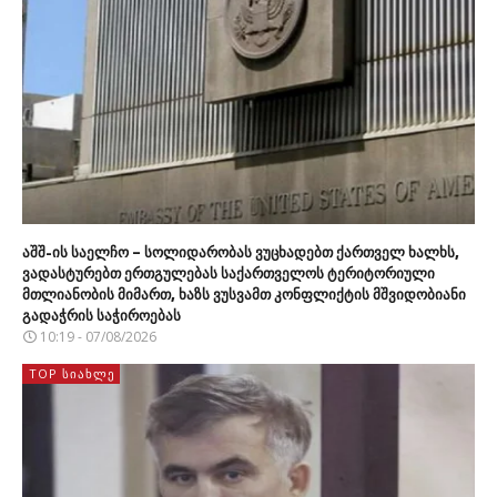
აშშ-ის საელჩო – სოლიდარობას ვუცხადებთ ქართველ ხალხს,
ვადასტურებთ ერთგულებას საქართველოს ტერიტორიული
მთლიანობის მიმართ, ხაზს ვუსვამთ კონფლიქტის მშვიდობიანი
გადაჭრის საჭიროებას
10:19 - 07/08/2026
TOP ᲡᲘᲐᲮᲚᲔ