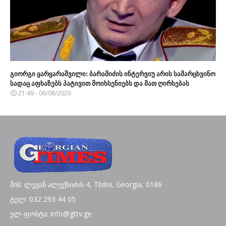
გიორგი ყარყარაშვილი: ბარამიძის ინტერვიუ არის სამარცხვინო
სადაც აფხაზებს პატივით მოიხსენიებს და მათ ღირსებას
21:49 - 06/08/2026
მის: ლევან ალექსიძის 4, Tbilisi, Georgia, 0186
ტელ: 032 293 44 05
ელ-ფოსტა: info@gttv.ge