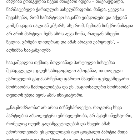
ძალიან ერთგულია ჩვენი მთავარი იდეის – თავისუფალი,
წარმატებული ქართულის სახელმწიფოსი. მინდა, ყველას
შევახსენო, რომ სამარტოვო საკანში ვიმყოფები და აქედან
კომუნიკაცია ძალიან კმჭირს, ასე რომ, ჩემთან სინქრონიზაცია
არ არის მარტივი. ჩემს აზრს აქვს წონა, რადგან ამდენი
წელია, ვრჩები ლიდერად და ამას არავინ უარყოფს“, –
აღნიშნა სააკაშვილმა.
სააკაშვილის თქმით, მთლიანად პარტიული სისტემაა
შესაცვლელი, დღეს სასიცოცხლო ამოცანაა, თითოეული
ქართველის გადასარჩენად ფართო მასებში ფესვგამდგარი
მოძრაობის ჩამოყალიბება და ეს „ნაციონალური მოძრაობა“
თვითონ უნდა იყოს ამის ინიციატორი.
„„ნაცმოძრაობა“ არ არის ბიზნესპროექტი, როგორც სხვა
პარტიების აბსოლუტური უმრავლესობა, არ ჰყავს ინვესტორი,
რომელიც იღებს გადაწყვეტილებას და სხვები ამას
ემორჩილებიან. ეს ყოველთვის იყო ცოცხალი პარტია შიდა
დისკუსიებით და შეჯიბრით, რაც ცოცხალ პარტიაში