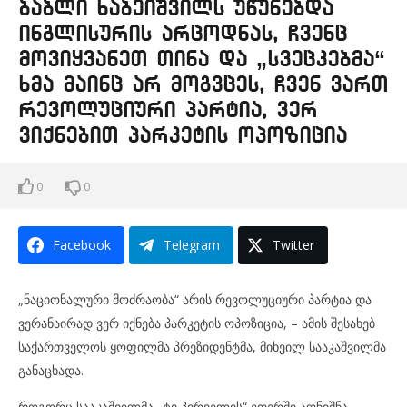
ბაბლი ხაბეიშვილს უწუნებდა
ინგლისურის არცოდნას, ჩვენც
მოვიყვანეთ თინა და „სვეცკებმა“
ხმა მაინც არ მოგვცეს, ჩვენ ვართ
რევოლუციური პარტია, ვერ
ვიქნებით პარკეტის ოპოზიცია
0
0
Facebook
Telegram
Twitter
„ნაციონალური მოძრაობა“ არის რევოლუციური პარტია და
ვერანაირად ვერ იქნება პარკეტის ოპოზიცია, – ამის შესახებ
საქართველოს ყოფილმა პრეზიდენტმა, მიხეილ სააკაშვილმა
განაცხადა.
როგორც სააკაშვილმა „ტვ პირველის“ ეთერში აღნიშნა,