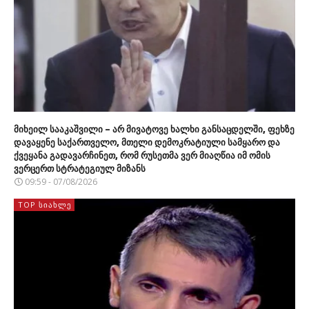
მიხეილ სააკაშვილი – არ მივატოვე ხალხი განსაცდელში, ფეხზე
დავაყენე საქართველო, მთელი დემოკრატიული სამყარო და
ქვეყანა გადავარჩინეთ, რომ რუსეთმა ვერ მიაღწია იმ ომის
ვერცერთ სტრატეგიულ მიზანს
09:59 - 07/08/2026
TOP ᲡᲘᲐᲮᲚᲔ