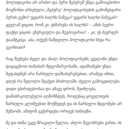
პოლიტიკოსი არ არისო და პური მეპურემ უნდა გამოაცხოსო.
მოგწონთ არსებული „მეპურე“ პოლიტიკოსების გამომცხვარი
პურის გემო? უყვარს ხალხს ნანუკა? უყვარს ხალხი ნანუკას?
ყველამ ვიცით, რომ კი. ეხმარება ის ხალხს? – ამის ბევრი
ფაქტი ვიცით. ენერგიული და შეუპოვარია? – კი, ეს ბევრჯერ
დაამტკიცა. აბა, თქვენ ნამდვილი პოლიტიკოსი სხვა რა
გგონიათ?!
რაც შეეხება ძველ და ახალ პოლიტიკოსებს, ყველანი უნდა
დავაყენოთ თანაბარ მდგომარეობაში, ადამიანები უნდა
შეფასდნენ არა წარსული დამსახურებებით, არამედ იმით,
დღეს რა წვლილი შეაქვთ ბრძოლაში. ძველი გამოცდილება
დიდი უპირატესობაა და ამავე დროს, შეიძლება,
დამაბრკოლებელი აღმოჩნდეს, როდესაც ყოველთვის
წარსული კლიშეებით მოქმედებ და ის წარსული მდგომები არ
მუშაობს. ამიტომ გვჭირდება ორივეს სინთეზი.
მე და თინა უკვე მრავალი წელია, ახლო მეგობრები ვართ, ის