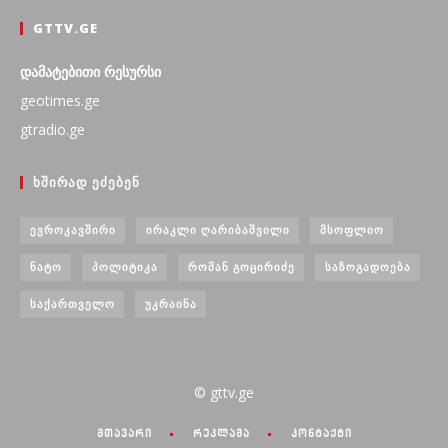
GTTV.GE
დამატებითი რესურსი
geotimes.ge
gtradio.ge
ᲮᲨᲘᲠᲐᲓ ᲔᲫᲔᲑᲔᲜ
ᲔᲕᲠᲝᲙᲐᲕᲨᲘᲠᲘ
ᲘᲠᲐᲙᲚᲘ ᲦᲐᲠᲘᲑᲐᲨᲕᲘᲚᲘ
ᲛᲡᲝᲤᲚᲘᲝ
ᲜᲐᲢᲝ
ᲞᲝᲚᲘᲢᲘᲙᲐ
ᲠᲝᲛᲐᲜ ᲒᲝᲪᲘᲠᲘᲫᲔ
ᲡᲐᲖᲝᲒᲐᲓᲝᲔᲑᲐ
ᲡᲐᲥᲐᲠᲗᲕᲔᲚᲝ
ᲣᲙᲠᲐᲘᲜᲐ
© gttv.ge
მთავარი
რეკლამა
კონტაქტი