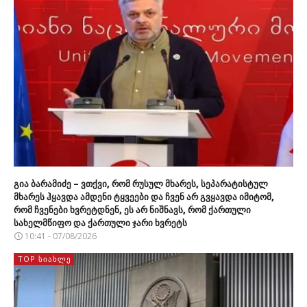
გია ბარამიძე – ვთქვი, რომ რუსულ მხარეს, სეპარატისტულ
მხარეს ჰყავდა ამდენი ტყვეები და ჩვენ არ გვყავდა იმიტომ,
რომ ჩვენები ხვრეტდნენ, ეს არ ნიშნავს, რომ ქართული
სახელმწიფო და ქართული ჯარი ხვრეტს
10:41 - 07/08/2026
TOP ᲡᲘᲐᲮᲚᲔ