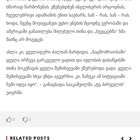
სწორად წარმოჩენას. უწუნებდნენ ინგლისურის არცოდნას,
ჩვეულებრივი ადამიანის ენით საუბარს, ხან – რას, ხან – რას.
ხოდა, ჩვენც მოვიყვანეთ უცხო ენების მცოდნე ევროპაში და
ამერიკაში განათლება მიღებული თინა და „სვეცკებმა“ ხმა
მაინც არ მოგვცეს.
ახლა კი, ყველაფერი ძალიან მარტივია. „ნაცმოძრაობაში“
ყველა ირჩევა გარკვეული ვადით და ივლისის დასაწყისში
თინა ბოკუჩავას ყველა შემთხვევაში ეწურებოდა ვადა. ყველა
შემთხვევაში სხვა უნდა აგვერჩია. კი, ნანუკა ამ სიტუაციაში
ჩემი იდეა იყო“, – განაცხადა სააკაშვილმა „ტვ პირველის“
ეთერში.
0
0
RELATED POSTS