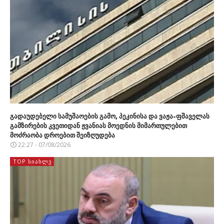
გადაუდებელი სამუშაოების გამო, პეკინისა და ვაჟა-ფშაველას
გამზირების კვეთიდან ჟვანიას მოედნის მიმართულებით
მოძრაობა დროებით შეიზღუდება
22:27 - 07/08/2026
TOP ᲡᲘᲐᲮᲚᲔ