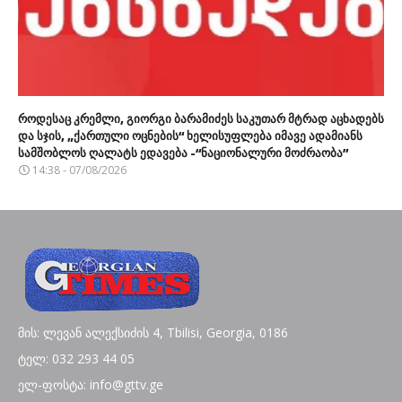
როდესაც კრემლი, გიორგი ბარამიძეს საკუთარ მტრად აცხადებს
და სჯის, „ქართული ოცნების“ ხელისუფლება იმავე ადამიანს
სამშობლოს ღალატს ედავება -“ნაციონალური მოძრაობა”
14:38 - 07/08/2026
მის: ლევან ალექსიძის 4, Tbilisi, Georgia, 0186
ტელ: 032 293 44 05
ელ-ფოსტა: info@gttv.ge