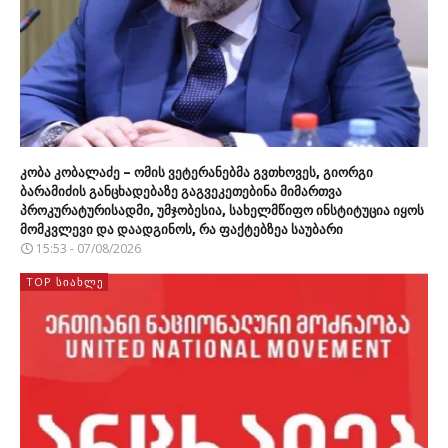
კობა კობალაძე – ომის ვეტერანებმა გვთხოვეს, გიორგი
ბარამიძის განცხადებაზე გაგვეკეთებინა მიმართვა
პროკურატურისადმი, უმჯობესია, სახელმწიფო ინსტიტუცია იყოს
მომკვლევი და დაადგინოს, რა ფაქტებზეა საუბარი
15:53 - 07/08/2026
TOP ᲡᲘᲐᲮᲚᲔ