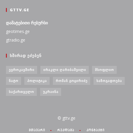
GTTV.GE
დამატებითი რესურსი
geotimes.ge
gtradio.ge
ᲮᲨᲘᲠᲐᲓ ᲔᲫᲔᲑᲔᲜ
ᲔᲕᲠᲝᲙᲐᲕᲨᲘᲠᲘ
ᲘᲠᲐᲙᲚᲘ ᲦᲐᲠᲘᲑᲐᲨᲕᲘᲚᲘ
ᲛᲡᲝᲤᲚᲘᲝ
ᲜᲐᲢᲝ
ᲞᲝᲚᲘᲢᲘᲙᲐ
ᲠᲝᲛᲐᲜ ᲒᲝᲪᲘᲠᲘᲫᲔ
ᲡᲐᲖᲝᲒᲐᲓᲝᲔᲑᲐ
ᲡᲐᲥᲐᲠᲗᲕᲔᲚᲝ
ᲣᲙᲠᲐᲘᲜᲐ
© gttv.ge
მთავარი
რეკლამა
კონტაქტი