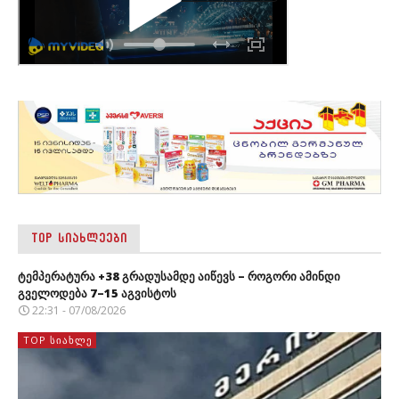
TOP ᲡᲘᲐᲮᲚᲔᲔᲑᲘ
ტემპერატურა +38 გრადუსამდე აიწევს – როგორი ამინდი
გველოდება 7–15 აგვისტოს
22:31 - 07/08/2026
TOP ᲡᲘᲐᲮᲚᲔ