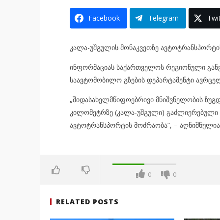
Facebook
Telegram
Twit
კალა-უშგულის მონაკვეთზე ავტოტრანსპორტი
ინფორმაციას საქართველოს რეგიონული განვ
საავტომობილო გზების დეპარტამენტი ავრცელ
„შიდასახელმწიფოებრივი მნიშვნელობის ზუგდ
კილომეტრზე (კალა-უშგული) გაძლიერებული ქ
ავტოტრანსპორტის მოძრაობა“, – აღნიშნულია
0
0
RELATED POSTS