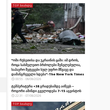
TOP ᲡᲘᲐᲮᲚᲔ
“ომი რუსეთისა და უკრაინის ცაში: იმ დროს,
როცა სახმელეთო ბრძოლები შენელებულია,
საჰაერო შეტევები სულ უფრო მწვავე და
დამანგრეველი ხდება”-The New York Times
00:55 - 08/08/2026
ტემპერატურა +38 გრადუსამდე აიწევს –
როგორი ამინდი გველოდება 7–15 აგვისტოს
22:31 - 07/08/2026
TOP ᲡᲘᲐᲮᲚᲔ