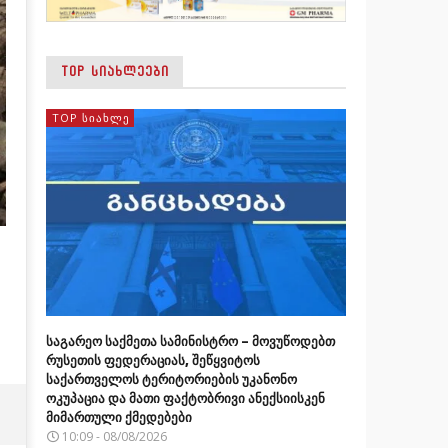
TOP ᲡᲘᲐᲮᲚᲔᲔᲑᲘ
TOP ᲡᲘᲐᲮᲚᲔ
საგარეო საქმეთა სამინისტრო – მოვუწოდებთ
რუსეთის ფედერაციას, შეწყვიტოს
საქართველოს ტერიტორიების უკანონო
ოკუპაცია და მათი ფაქტობრივი ანექსიისკენ
მიმართული ქმედებები
10:09 - 08/08/2026