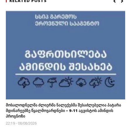
RELATED POSTS
მოსალოდნელმა ძლიერმა ნალექებმა შესაძლებელია პატარა
მდინარეებზე წყალმოვარდნები – 9-11 აგვისტოს ამინდის
პროგნოზი
22:19 - 08/08/2026