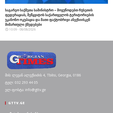
საგარეო საქმეთა სამინისტრო – მოვუწოდებთ რუსეთის
ფედერაციას, შეწყვიტოს საქართველოს ტერიტორიების
უკანონო ოკუპაცია და მათი ფაქტობრივი ანექსიისკენ
მიმართული ქმედებები
10:09 - 08/08/2026
მის: ლევან ალექსიძის 4, Tbilisi, Georgia, 0186
ტელ: 032 293 44 05
ელ-ფოსტა: info@gttv.ge
GTTV.GE