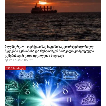
ბლუმბერგი“ – თურქეთი შავ ზღვაში საკუთარ ტერიტორიულ
წყლებში უკრაინისა და რუსეთისკენ მიმავალი კომერციული
გემებისთვის გადაადგილებას ზღუდავს
22:17 - 08/08/2026
TOP ᲡᲘᲐᲮᲚᲔ