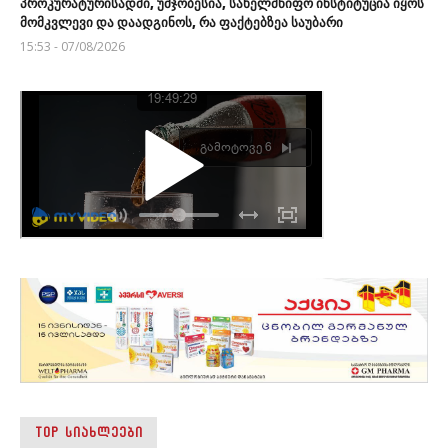
პროკურატურისადმი, უმჯობესია, სახელმწიფო ინსტიტუცია იყოს
მომკვლევი და დაადგინოს, რა ფაქტებზეა საუბარი
15:53 - 07/08/2026
TOP ᲡᲘᲐᲮᲚᲔᲔᲑᲘ