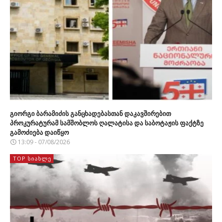
გიორგი ბარამიძის განცხადებასთან დაკავშირებით
პროკურატურამ სამშობლოს ღალატისა და საბოტაჟის ფაქტზე
გამოძიება დაიწყო
13:09 - 07/08/2026
TOP ᲡᲘᲐᲮᲚᲔ