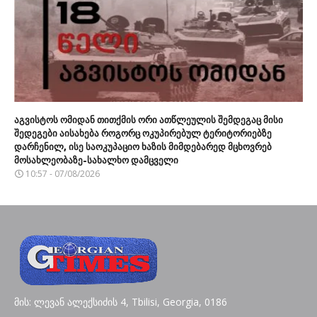
აგვისტოს ომიდან თითქმის ორი ათწლეულის შემდეგაც მისი
შედეგები აისახება როგორც ოკუპირებულ ტერიტორიებზე
დარჩენილ, ისე საოკუპაციო ხაზის მიმდებარედ მცხოვრებ
მოსახლეობაზე-სახალხო დამცველი
10:57 - 07/08/2026
მის: ლევან ალექსიძის 4, Tbilisi, Georgia, 0186