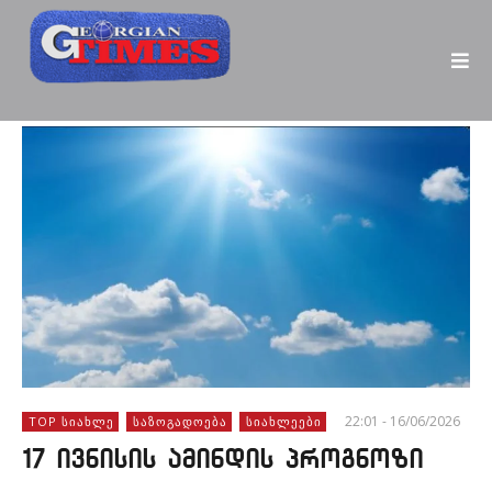
22:01 - 16/06/2026
TOP ᲡᲘᲐᲮᲚᲔ
ᲡᲐᲖᲝᲒᲐᲓᲝᲔᲑᲐ
ᲡᲘᲐᲮᲚᲔᲔᲑᲘ
17 ივნისის ამინდის პროგნოზი