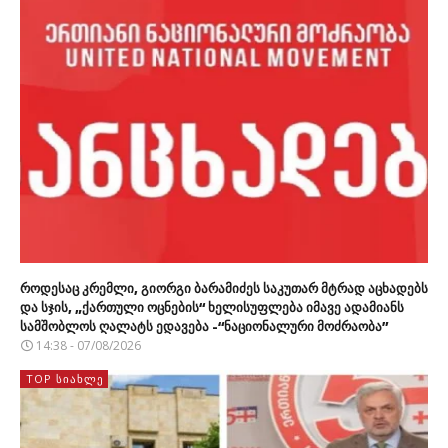
როდესაც კრემლი, გიორგი ბარამიძეს საკუთარ მტრად აცხადებს
და სჯის, „ქართული ოცნების“ ხელისუფლება იმავე ადამიანს
სამშობლოს ღალატს ედავება -“ნაციონალური მოძრაობა”
14:38 - 07/08/2026
TOP ᲡᲘᲐᲮᲚᲔ