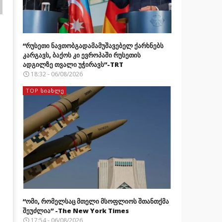
“რუსეთი ნავთობგადამამუშავებელ ქარხნებს
კარგავს, ბაქოს კი ევროპაში რუსეთის
ადგილზე თვალი უჭირავს”-TRT
18:32 - 06/08/2026
TOP ᲡᲘᲐᲮᲚᲔ
“ომი, რომელსაც მთელი მსოფლიოს შთანთქმა
შეუძლია” -The New York Times
17:54 - 06/08/2026