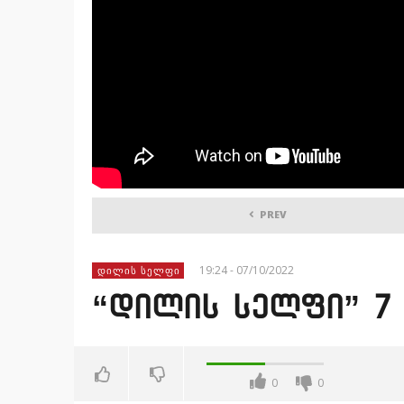
PREV
19:24 - 07/10/2022
ᲓᲘᲚᲘᲡ ᲡᲔᲚᲤᲘ
“დილის სელფი” 7 
0
0