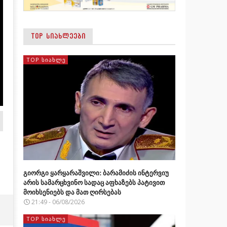
TOP ᲡᲘᲐᲮᲚᲔᲔᲑᲘ
TOP ᲡᲘᲐᲮᲚᲔ
გიორგი ყარყარაშვილი: ბარამიძის ინტერვიუ
არის სამარცხვინო სადაც აფხაზებს პატივით
მოიხსენიებს და მათ ღირსებას
21:49 - 06/08/2026
TOP ᲡᲘᲐᲮᲚᲔ