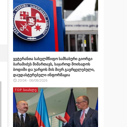
ვეტერანთა სახელმწიფო სამსახური გიორგი
ბარამიძეს მიმართავს, საჯაროდ მოიხადოს
ბოდიში და უარყოს მის მიერ გავრცელებული,
დაუდასტურებელი ინფორმაცია
20:04 - 06/08/2026
TOP ᲡᲘᲐᲮᲚᲔ