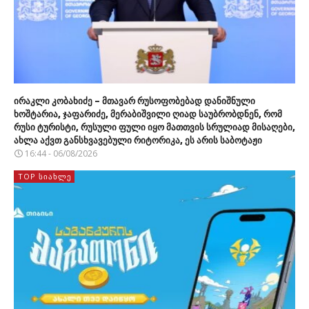
ირაკლი კობახიძე – მთავარ რუსოფობებად დანიშნული
ხოშტარია, ჯაფარიძე, მერაბიშვილი ღიად საუბრობდნენ, რომ
რუსი ტურისტი, რუსული ფული იყო მათთვის სრულიად მისაღები,
ახლა აქვთ განსხვავებული რიტორიკა, ეს არის საბოტაჟი
16:44 - 06/08/2026
TOP ᲡᲘᲐᲮᲚᲔ