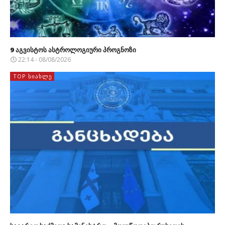
9 აგვისტოს ასტროლოგიური პროგნოზი
22:14 - 08/08/2026
TOP ᲡᲘᲐᲮᲚᲔ