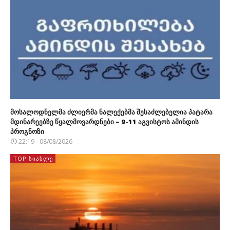
მოსალოდნელმა ძლიერმა ნალექებმა შესაძლებელია პატარა
მდინარეებზე წყალმოვარდნები – 9-11 აგვისტოს ამინდის
პროგნოზი
22:19 - 08/08/2026
TOP ᲡᲘᲐᲮᲚᲔ