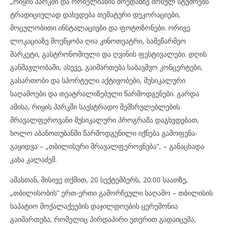
„რიყის პარკში და ორბელიანის მოედანზე მოსულ სტუმრებს
ტრადიციულად დახვდება თემატური დეკორაციები,
მოცულობითი ინსტალაციები და ფოტოზონები. ორივე
ლოკაციაზე მოეწყობა ღია კინოთეატრი, სამეწარმეო
მარკეტი, გასტრონომიული და ღვინის ფესტივალები. დღის
განმავლობაში, ასევე, გაიმართება საბავშვო კონცერტები,
გასართობი და სპორტული აქტივობები, მუსიკალური
საღამოები და თეატრალიზებული წარმოდგენები. გარდა
ამისა, რიყის პარკში საესტრადო შემსრულებლების
მრავალფეროვანი მუსიკალური პროგრამა დაგხვდებათ,
ხოლო აბანოთუბანში წარმოდგენილი იქნება გამოფენა-
გაყიდვა – „თბილისური მრავალფეროვნება“, – განაცხადა
კახა კალაძემ.
ამასთან, მისივე თქმით, 20 სექტემბერს, 20:00 საათზე,
„თბილისობის“ ერთ-ერთი გამორჩეული საღამო – თბილისის
საპატიო მოქალაქეების დაჯილდოების ცერემონია
გაიმართება, რომელიც პირდაპირი ეთერით გადაიცემა,