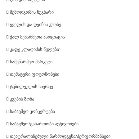

შემოდგომის ნუგბარი

ყველის და ღვინის კუთხე

ქალ მეწარმეთა ასოციაცია

კაფე „ლაღიძის წყლები”

სამეწარმეო მარკეტი

თემატური ფოტოზონები

ტკბილეულის სივრცე

კვების ზონა

საბავშვო კონცერტები

საბავშვო/გასართობი აქტივობები

თეატრალიზებული წარმოდგენა/პერფორმანსები