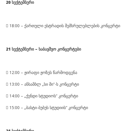
20 სექტემბერი
 18:00 –
ქ
ართული ესტრადის შემსრულებლების კონცერტი
21 სექტემბერი – საბავშვო კონცერტები

1
2
:00
–
ჟირაფი ჟოზეს წარმოდგენა

1
3
:00
–
ანსამბლ „სი მი“-ს კონცერტი

1
4
:00
–
„ქენდი სტუდიოს“ კონცერტი

1
5
:00
–
„ბასტი-ბუბუს სტუდიის“ კონცერტი
21 სექტემბერი