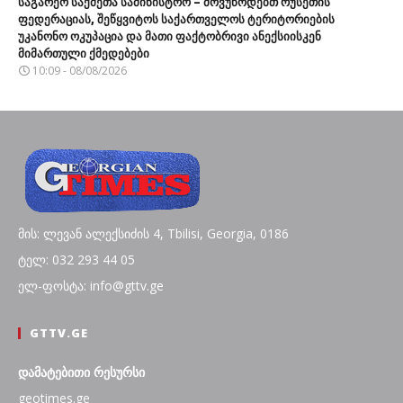
საგარეო საქმეთა სამინისტრო – მოვუწოდებთ რუსეთის
ფედერაციას, შეწყვიტოს საქართველოს ტერიტორიების
უკანონო ოკუპაცია და მათი ფაქტობრივი ანექსიისკენ
მიმართული ქმედებები
10:09 - 08/08/2026
მის: ლევან ალექსიძის 4, Tbilisi, Georgia, 0186
ტელ: 032 293 44 05
ელ-ფოსტა: info@gttv.ge
GTTV.GE
დამატებითი რესურსი
geotimes.ge