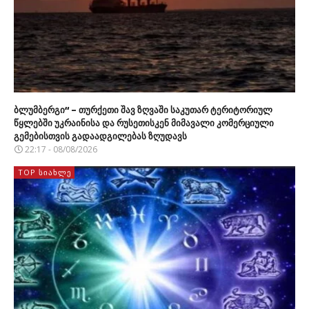
ბლუმბერგი“ – თურქეთი შავ ზღვაში საკუთარ ტერიტორიულ
წყლებში უკრაინისა და რუსეთისკენ მიმავალი კომერციული
გემებისთვის გადაადგილებას ზღუდავს
22:17 - 08/08/2026
TOP ᲡᲘᲐᲮᲚᲔ