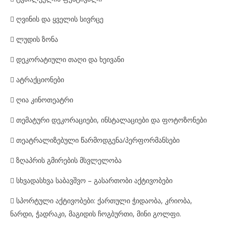
 ღვინის
და ყველის სივრცე

ლუდის ზონა

დეკორატიული თაღი და ხეივანი
 ატრაქციონები

ღია კინოთეატრი

თემატური
დეკორაციები, ინსტალაციები
და ფოტოზონები
 თეატრალიზებული
წარმოდგენა/
პერფორმანს
ები

ზღაპრის გმირების მსვლელობა

სხვადასხვა
საბავშვო – გასართობი აქტივობები
 სპორტული
აქტივობები
:
ქართული ჭიდაობა, კრიობა,
ნარდი, ჭადრაკი, მაგიდის ჩოგბურთი, მინი გოლფი.