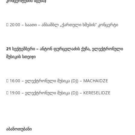
კონცერტების სცენა)

20:00 – საათი – ანსამბლ „ქართული ხმების“ კონცერტი
21
სექტემბერი –
ა
ნტონ
ფურცელაძის ქუჩა
, ელექტრონული
მუსიკის სთეიჯი
 16:00 –
ელექტრონული მუსიკა (
DJ)
–
MACHAIDZE
 1
9:00
–
ელექტრონული მუსიკა (
DJ)
–
KERESELIDZE
აბანოთუბანი