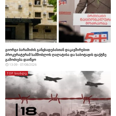
გიორგი ბარამიძის განცხადებასთან დაკავშირებით
პროკურატურამ სამშობლოს ღალატისა და საბოტაჟის ფაქტზე
გამოძიება დაიწყო
13:09 - 07/08/2026
TOP ᲡᲘᲐᲮᲚᲔ