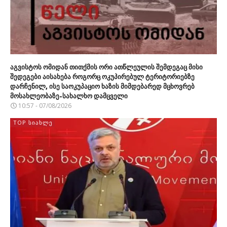
აგვისტოს ომიდან თითქმის ორი ათწლეულის შემდეგაც მისი
შედეგები აისახება როგორც ოკუპირებულ ტერიტორიებზე
დარჩენილ, ისე საოკუპაციო ხაზის მიმდებარედ მცხოვრებ
მოსახლეობაზე-სახალხო დამცველი
10:57 - 07/08/2026
TOP ᲡᲘᲐᲮᲚᲔ