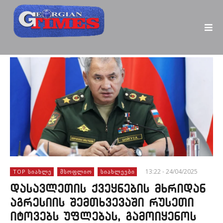
13:22 - 24/04/2025
TOP ᲡᲘᲐᲮᲚᲔ
ᲛᲡᲝᲤᲚᲘᲝ
ᲡᲘᲐᲮᲚᲔᲔᲑᲘ
დასავლეთის ქვეყნების მხრიდან
აგრესიის შემთხვევაში რუსეთი
იტოვებს უფლებას, გამოიყენოს