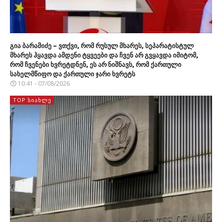
გია ბარამიძე – ვთქვი, რომ რუსულ მხარეს, სეპარატისტულ
მხარეს ჰყავდა ამდენი ტყვეები და ჩვენ არ გვყავდა იმიტომ,
რომ ჩვენები ხვრეტდნენ, ეს არ ნიშნავს, რომ ქართული
სახელმწიფო და ქართული ჯარი ხვრეტს
10:41 - 07/08/2026
TOP ᲡᲘᲐᲮᲚᲔ