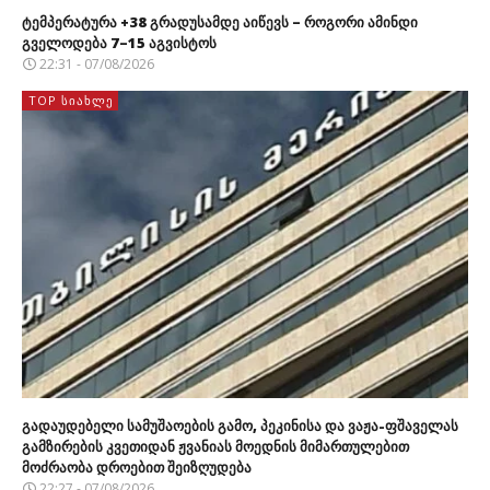
ტემპერატურა +38 გრადუსამდე აიწევს – როგორი ამინდი
გველოდება 7–15 აგვისტოს
22:31 - 07/08/2026
TOP ᲡᲘᲐᲮᲚᲔ
გადაუდებელი სამუშაოების გამო, პეკინისა და ვაჟა-ფშაველას
გამზირების კვეთიდან ჟვანიას მოედნის მიმართულებით
მოძრაობა დროებით შეიზღუდება
22:27 - 07/08/2026