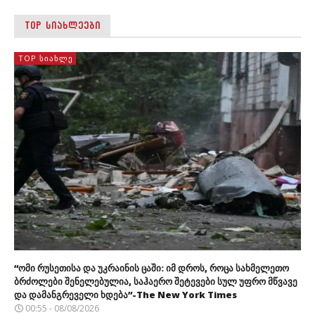
TOP ᲡᲘᲐᲮᲚᲔᲔᲑᲘ
TOP ᲡᲘᲐᲮᲚᲔ
“ომი რუსეთისა და უკრაინის ცაში: იმ დროს, როცა სახმელეთო
ბრძოლები შენელებულია, საჰაერო შეტევები სულ უფრო მწვავე
და დამანგრეველი ხდება”-The New York Times
00:55 - 08/08/2026