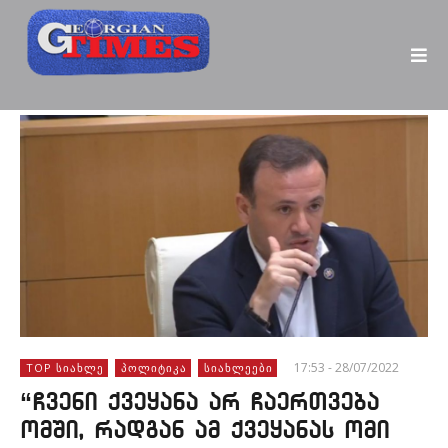
17:53 - 28/07/2022
TOP ᲡᲘᲐᲮᲚᲔ
ᲞᲝᲚᲘᲢᲘᲙᲐ
ᲡᲘᲐᲮᲚᲔᲔᲑᲘ
“ჩვენი ქვეყანა არ ჩაერთვება
ომში, რადგან ამ ქვეყანას ომი