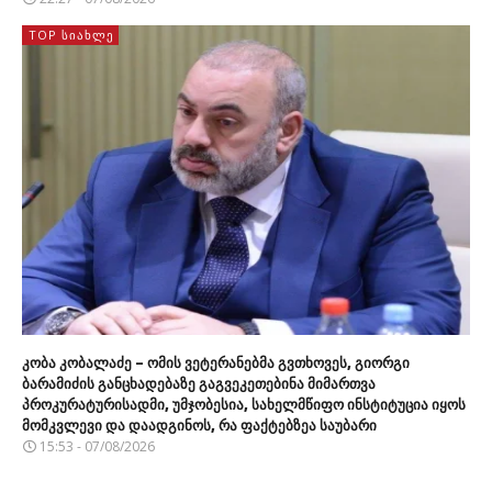
TOP ᲡᲘᲐᲮᲚᲔ
კობა კობალაძე – ომის ვეტერანებმა გვთხოვეს, გიორგი
ბარამიძის განცხადებაზე გაგვეკეთებინა მიმართვა
პროკურატურისადმი, უმჯობესია, სახელმწიფო ინსტიტუცია იყოს
მომკვლევი და დაადგინოს, რა ფაქტებზეა საუბარი
15:53 - 07/08/2026