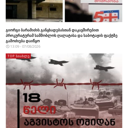
გიორგი ბარამიძის განცხადებასთან დაკავშირებით
პროკურატურამ სამშობლოს ღალატისა და საბოტაჟის ფაქტზე
გამოძიება დაიწყო
13:09 - 07/08/2026
TOP ᲡᲘᲐᲮᲚᲔ