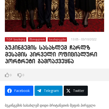
13:05 - 03/10/2022
TOP ᲡᲘᲐᲮᲚᲔ
ᲛᲡᲝᲤᲚᲘᲝ
ᲡᲘᲐᲮᲚᲔᲔᲑᲘ
ბუკინგემის სასახლემ ჩარლზ
მესამის პირველი ოფიციალური
პორტრეტი გამოაქვეყნა
0
0
Facebook
Telegram
Twitter
ბუკინგემის სასახლემ დიდი ბრიტანეთის მეფის პირველი