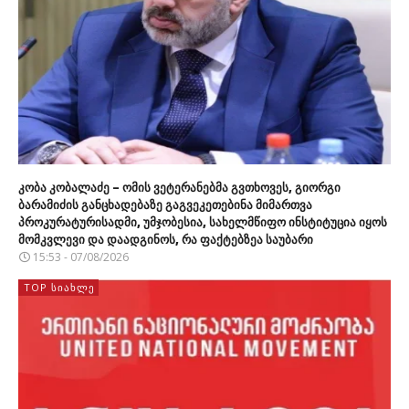
კობა კობალაძე – ომის ვეტერანებმა გვთხოვეს, გიორგი
ბარამიძის განცხადებაზე გაგვეკეთებინა მიმართვა
პროკურატურისადმი, უმჯობესია, სახელმწიფო ინსტიტუცია იყოს
მომკვლევი და დაადგინოს, რა ფაქტებზეა საუბარი
15:53 - 07/08/2026
TOP ᲡᲘᲐᲮᲚᲔ