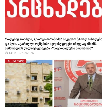
როდესაც კრემლი, გიორგი ბარამიძეს საკუთარ მტრად აცხადებს
და სჯის, „ქართული ოცნების“ ხელისუფლება იმავე ადამიანს
სამშობლოს ღალატს ედავება -“ნაციონალური მოძრაობა”
14:38 - 07/08/2026
TOP ᲡᲘᲐᲮᲚᲔ