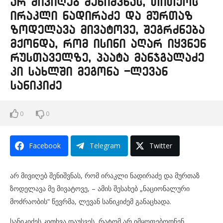
არ მივიღებ შენიშვნას, თითქოს
ირაკლი ნადირაძე და მურთაზ
ზოდელავა მივატოვე, შეგრძნება
მქონდა, რომ ისინი აღარ იყვნენ
რუსთაველზე, პაატა მანჯგალაძე
კი სახლში მეგონა -ლევან
სანიკიძე
0
0
Facebook
Telegram
Twitter
არ მივიღებ შენიშვნას, რომ ირაკლი ნადირაძე და მურთაზ
ზოდელავა მე მივატოვე, – ამის შესახებ „ნაციონალური
მოძრაობის“ წევრმა, ლევან სანიკიძემ განაცხადა.
სანიკიძეს კითხვა დაუსვეს, რატომ არ იმყოფებოდნენ