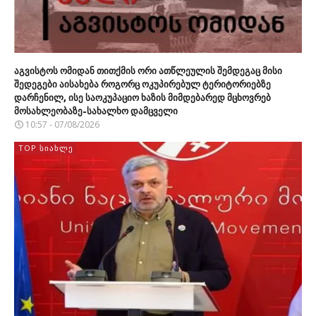
აგვისტოს ომიდან თითქმის ორი ათწლეულის შემდეგაც მისი
შედეგები აისახება როგორც ოკუპირებულ ტერიტორიებზე
დარჩენილ, ისე საოკუპაციო ხაზის მიმდებარედ მცხოვრებ
მოსახლეობაზე-სახალხო დამცველი
10:57 - 07/08/2026
TOP ᲡᲘᲐᲮᲚᲔ