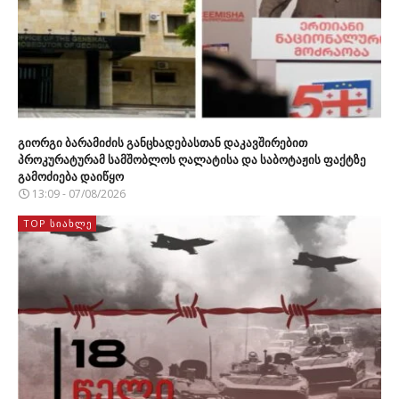
გიორგი ბარამიძის განცხადებასთან დაკავშირებით
პროკურატურამ სამშობლოს ღალატისა და საბოტაჟის ფაქტზე
გამოძიება დაიწყო
13:09 - 07/08/2026
TOP ᲡᲘᲐᲮᲚᲔ