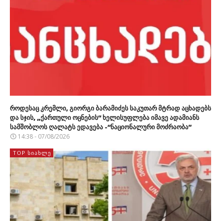
როდესაც კრემლი, გიორგი ბარამიძეს საკუთარ მტრად აცხადებს
და სჯის, „ქართული ოცნების“ ხელისუფლება იმავე ადამიანს
სამშობლოს ღალატს ედავება -“ნაციონალური მოძრაობა”
14:38 - 07/08/2026
TOP ᲡᲘᲐᲮᲚᲔ