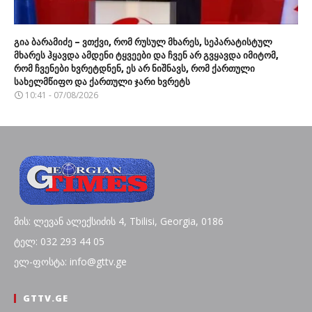
გია ბარამიძე – ვთქვი, რომ რუსულ მხარეს, სეპარატისტულ
მხარეს ჰყავდა ამდენი ტყვეები და ჩვენ არ გვყავდა იმიტომ,
რომ ჩვენები ხვრეტდნენ, ეს არ ნიშნავს, რომ ქართული
სახელმწიფო და ქართული ჯარი ხვრეტს
10:41 - 07/08/2026
მის: ლევან ალექსიძის 4, Tbilisi, Georgia, 0186
ტელ: 032 293 44 05
ელ-ფოსტა: info@gttv.ge
GTTV.GE