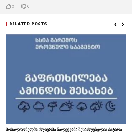
0
0
RELATED POSTS
მოსალოდნელმა ძლიერმა ნალექებმა შესაძლებელია პატარა