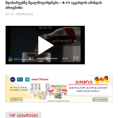
მდინარეებზე წყალმოვარდნები – 9-11 აგვისტოს ამინდის
პროგნოზი
22:19 - 08/08/2026
TOP ᲡᲘᲐᲮᲚᲔᲔᲑᲘ