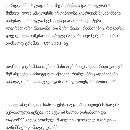
„ორდღიანი ძალადობის, შეტაკებებისა და არეულობის
შემდეგ, ლოს-ანჯელესში ეროვნულმა გვარდიამ შესანიშნავი
სამუშაო შეასრულა. ჩვენ გვყავს არაკომპეტენტური
გუბერნატორი (ნიუსომი) და მერი (ბასი), რომლებიც, როგორც
ყოველთვის სამუშაოს შესრულებას ვერ ახერხებენ“, – წერს
დონალდ ტრამპი Truth Social-ზე.
დონალდ ტრამპის თქმით, მისი ადმინისტრაცია „რადიკალურ
მემარცხენე საპროტესტო აქციებს, რომლებშიც ადამიანები
ანაზღაურების სანაცვლოდ მონაწილეობენ, არ მოითმენს“.
„ასევე, ამიერიდან, საპროტესტო აქციებზე ნიღბების ტარება
აკრძალული იქნება. რა აქვს ამ ხალხს დასამალი და
რატომ??? კიდევ ერთხელ, მადლობა ეროვნულ გვარდიას“, –
აღნიშნავს დონალდ ტრამპი.