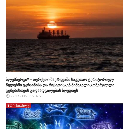
ბლუმბერგი“ – თურქეთი შავ ზღვაში საკუთარ ტერიტორიულ
წყლებში უკრაინისა და რუსეთისკენ მიმავალი კომერციული
გემებისთვის გადაადგილებას ზღუდავს
22:17 - 08/08/2026
TOP ᲡᲘᲐᲮᲚᲔ