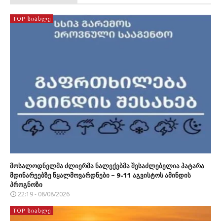
TOP ᲡᲘᲐᲮᲚᲔ
მოსალოდნელმა ძლიერმა ნალექებმა შესაძლებელია პატარა
მდინარეებზე წყალმოვარდნები – 9-11 აგვისტოს ამინდის
პროგნოზი
22:19 - 08/08/2026
TOP ᲡᲘᲐᲮᲚᲔ