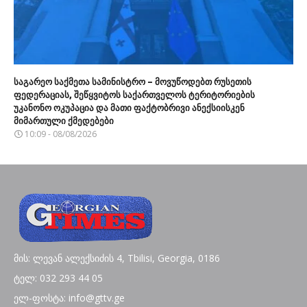
საგარეო საქმეთა სამინისტრო – მოვუწოდებთ რუსეთის
ფედერაციას, შეწყვიტოს საქართველოს ტერიტორიების
უკანონო ოკუპაცია და მათი ფაქტობრივი ანექსიისკენ
მიმართული ქმედებები
10:09 - 08/08/2026
მის: ლევან ალექსიძის 4, Tbilisi, Georgia, 0186
ტელ: 032 293 44 05
ელ-ფოსტა: info@gttv.ge