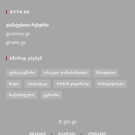
GTTV.GE
დამატებითი რესურსი
geotimes.ge
gtradio.ge
ᲮᲨᲘᲠᲐᲓ ᲔᲫᲔᲑᲔᲜ
ᲔᲕᲠᲝᲙᲐᲕᲨᲘᲠᲘ
ᲘᲠᲐᲙᲚᲘ ᲦᲐᲠᲘᲑᲐᲨᲕᲘᲚᲘ
ᲛᲡᲝᲤᲚᲘᲝ
ᲜᲐᲢᲝ
ᲞᲝᲚᲘᲢᲘᲙᲐ
ᲠᲝᲛᲐᲜ ᲒᲝᲪᲘᲠᲘᲫᲔ
ᲡᲐᲖᲝᲒᲐᲓᲝᲔᲑᲐ
ᲡᲐᲥᲐᲠᲗᲕᲔᲚᲝ
ᲣᲙᲠᲐᲘᲜᲐ
© gttv.ge
მთავარი
რეკლამა
კონტაქტი