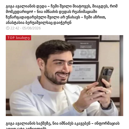
გიგა ავალიანის დედა – ჩემი შვილი მიატოვეს, მიაგდეს, რომ
მომკვდარიყო! – ნია იმნაძის დედას რეანიმაციაში
ზეწარგადაფარებული შვილი არ უნახავს – ჩემი აზრით,
ანასტასია ბერუაშვილსაც დაიჭერენ
22:42 - 05/08/2026
TOP ᲡᲘᲐᲮᲚᲔ
გიგა ავალიანის საქმეზე, ნია იმნაძეს აკავებენ – ინფორმაციას
ადვოკატი ავრცელებს