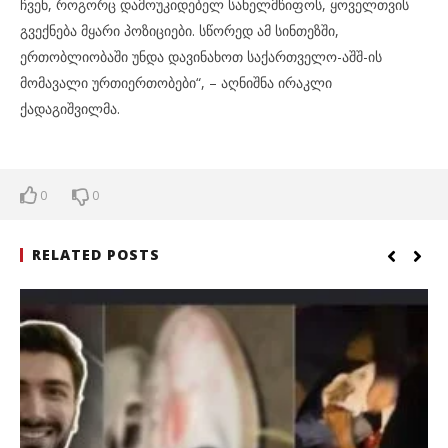
ჩვენ, როგორც დამოუკიდებელ სახელმწიფოს, ყოველთვის
გვექნება მყარი პოზიციები. სწორედ ამ სინთეზში,
ერთობლიობაში უნდა დავინახოთ საქართველო-აშშ-ის
მომავალი ურთიერთობები“, – აღნიშნა ირაკლი
ქადაგიშვილმა.
0
0
RELATED POSTS