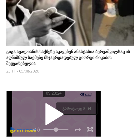
გიგა ავალიანის საქმეზე აკავებენ ანასტასია ბერუაშვილსაც ის
აღნიშნულ საქმეზე მსჯავრდადებულ გიორგი რიკაძის
შეყვარებულია
23:11 - 05/08/2026