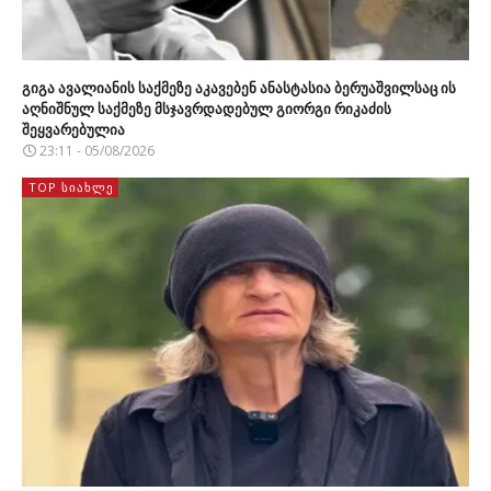
გიგა ავალიანის საქმეზე აკავებენ ანასტასია ბერუაშვილსაც ის
აღნიშნულ საქმეზე მსჯავრდადებულ გიორგი რიკაძის
შეყვარებულია
23:11 - 05/08/2026
TOP ᲡᲘᲐᲮᲚᲔ