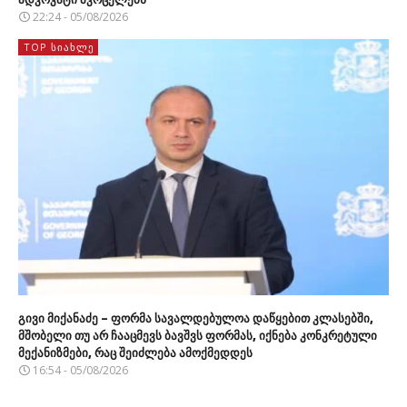
22:24 - 05/08/2026
TOP ᲡᲘᲐᲮᲚᲔ
გივი მიქანაძე – ფორმა სავალდებულოა დაწყებით კლასებში,
მშობელი თუ არ ჩააცმევს ბავშვს ფორმას, იქნება კონკრეტული
მექანიზმები, რაც შეიძლება ამოქმედდეს
16:54 - 05/08/2026