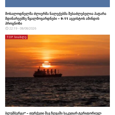
მოსალოდნელმა ძლიერმა ნალექებმა შესაძლებელია პატარა
მდინარეებზე წყალმოვარდნები – 9-11 აგვისტოს ამინდის
პროგნოზი
22:19 - 08/08/2026
TOP ᲡᲘᲐᲮᲚᲔ
ბლუმბერგი“ – თურქეთი შავ ზღვაში საკუთარ ტერიტორიულ