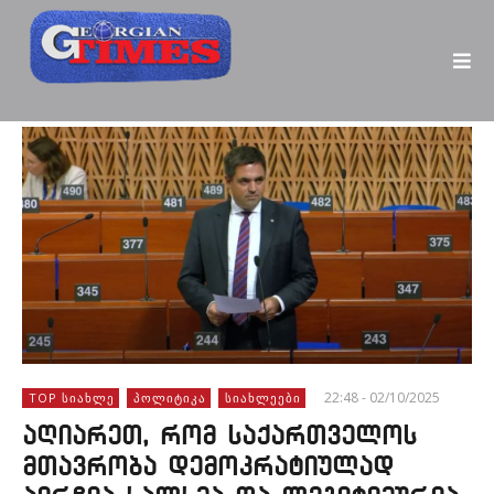
22:48 - 02/10/2025
TOP ᲡᲘᲐᲮᲚᲔ
ᲞᲝᲚᲘᲢᲘᲙᲐ
ᲡᲘᲐᲮᲚᲔᲔᲑᲘ
აღიარეთ, რომ საქართველოს
მთავრობა დემოკრატიულად