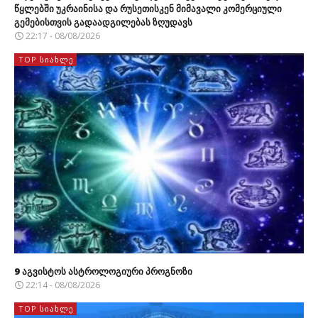
წყლებში უკრაინისა და რუსეთისკენ მიმავალი კომერციული
გემებისთვის გადაადგილებას ზღუდავს
22:17 - 08/08/2026
TOP ᲡᲘᲐᲮᲚᲔ
9 აგვისტოს ასტროლოგიური პროგნოზი
22:14 - 08/08/2026
TOP ᲡᲘᲐᲮᲚᲔ