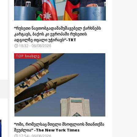
“რუსეთი ნავთობგადამამუშავებელ ქარხნებს
კარგავს, ბაქოს კი ევროპაში რუსეთის
ადგილზე თვალი უჭირავს”-TRT
18:32 - 06/08/2026
TOP ᲡᲘᲐᲮᲚᲔ
“ომი, რომელსაც მთელი მსოფლიოს შთანთქმა
შეუძლია” -The New York Times
17:54 - 06/08/2026