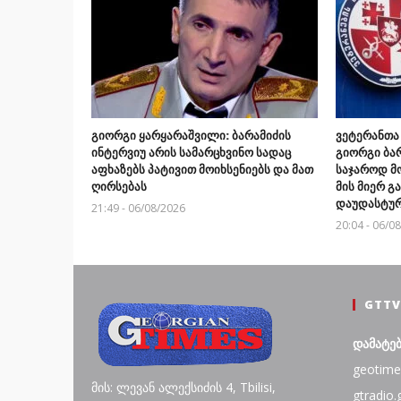
გიორგი ყარყარაშვილი: ბარამიძის
ვეტერანთა
ინტერვიუ არის სამარცხვინო სადაც
გიორგი ბარ
აფხაზებს პატივით მოიხსენიებს და მათ
საჯაროდ მ
ღირსებას
მის მიერ 
დაუდასტურ
21:49 - 06/08/2026
20:04 - 06/0
GTTV
დამატე
geotime
მის: ლევან ალექსიძის 4, Tbilisi,
gtradio.