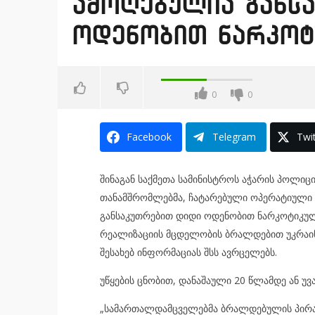
ამოღებულია განს
ოდენობით ნარკოტ
0
0
Facebook
Telegram
Twit
შინაგან საქმეთა სამინისტროს აჭარის პოლი
თანამშრომლებმა, ჩატარებული ოპერატიული ღ
განსაკუთრებით დიდი ოდენობით ნარკოტიკული
რეალიზაციის მცდელობის ბრალდებით უკრაინი
შესახებ ინფორმაციას შსს ავრცელებს.
უწყების ცნობით, დანაშაული 20 წლამდე ან უ
„სამართალდამცველებმა ბრალდებულის პირად