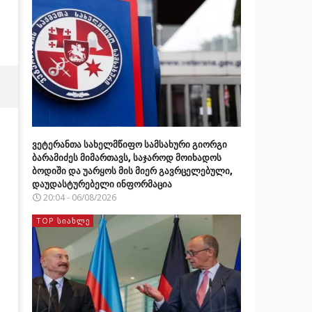
ვეტერანთა სახელმწიფო სამსახური გიორგი
ბარამიძეს მიმართავს, საჯაროდ მოიხადოს
ბოდიში და უარყოს მის მიერ გავრცელებული,
დაუდასტურებელი ინფორმაცია
20:04 - 06/08/2026
TOP ᲡᲘᲐᲮᲚᲔ