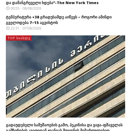
და დამანგრეველი ხდება”-The New York Times
00:55 - 08/08/2026
ტემპერატურა +38 გრადუსამდე აიწევს – როგორი ამინდი
გველოდება 7–15 აგვისტოს
22:31 - 07/08/2026
TOP ᲡᲘᲐᲮᲚᲔ
გადაუდებელი სამუშაოების გამო, პეკინისა და ვაჟა-ფშაველას
გამზირების კვეთიდან ჟვანიას მოედნის მიმართულებით