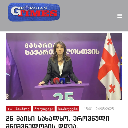
15:01 - 24/05/2025
TOP ᲡᲘᲐᲮᲚᲔ
ᲞᲝᲚᲘᲢᲘᲙᲐ
ᲡᲘᲐᲮᲚᲔᲔᲑᲘ
26 მაისი სახალხო, ეროვნული
მნიშვნელობის დღეა,