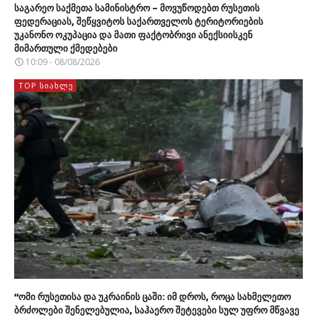
საგარეო საქმეთა სამინისტრო – მოვუწოდებთ რუსეთის
ფედერაციას, შეწყვიტოს საქართველოს ტერიტორიების
უკანონო ოკუპაცია და მათი ფაქტობრივი ანექსიისკენ
მიმართული ქმედებები
10:09 - 08/08/2026
TOP ᲡᲘᲐᲮᲚᲔ
“ომი რუსეთისა და უკრაინის ცაში: იმ დროს, როცა სახმელეთო
ბრძოლები შენელებულია, საჰაერო შეტევები სულ უფრო მწვავე