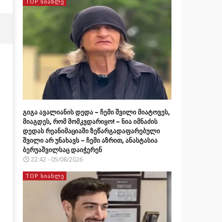
TOP ᲡᲘᲐᲮᲚᲔ
გიგა ავალიანის დედა – ჩემი შვილი მიატოვეს,
მიაგდეს, რომ მომკვდარიყო! – ნია იმნაძის
დედას რეანიმაციაში ზეწარგადაფარებული
შვილი არ უნახავს – ჩემი აზრით, ანასტასია
ბერუაშვილსაც დაიჭერენ
22:42 - 05/08/2026
TOP ᲡᲘᲐᲮᲚᲔ