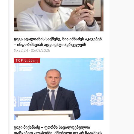
გიგა ავალიანის საქმეზე, ნია იმნაძეს აკავებენ
– ინფორმაციას ადვოკატი ავრცელებს
22:24 - 05/08/2026
TOP ᲡᲘᲐᲮᲚᲔ
გივი მიქანაძე – ფორმა სავალდებულოა
დაწყებით კლასებში, მშობელი თუ არ ჩააცმევს