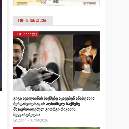
TOP ᲡᲘᲐᲮᲚᲔᲔᲑᲘ
TOP ᲡᲘᲐᲮᲚᲔ
გიგა ავალიანის საქმეზე აკავებენ ანასტასია
ბერუაშვილსაც ის აღნიშნულ საქმეზე
მსჯავრდადებულ გიორგი რიკაძის
შეყვარებულია
23:11 - 05/08/2026