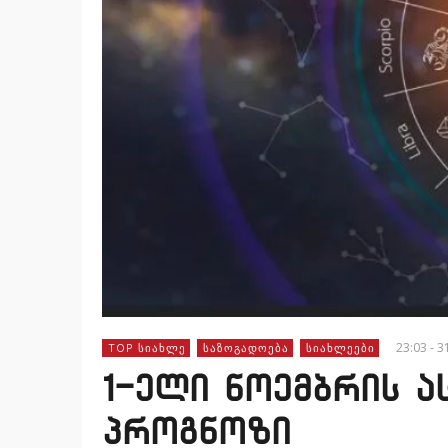
23:03 - 3
TOP ᲡᲘᲐᲮᲚᲔ
ᲡᲐᲖᲝᲒᲐᲓᲝᲔᲑᲐ
ᲡᲘᲐᲮᲚᲔᲔᲑᲘ
1-ელი ნოემბრის 
პროგნოზი