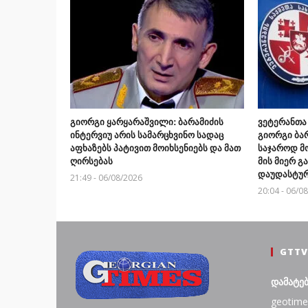
გიორგი ყარყარაშვილი: ბარამიძის
ვეტერანთა
ინტერვიუ არის სამარცხვინო სადაც
გიორგი ბარ
აფხაზებს პატივით მოიხსენიებს და მათ
საჯაროდ მ
ღირსებას
მის მიერ 
დაუდასტურ
21:49 - 06/08/2026
20:04 - 06/0
GTTV
დამატე
geotime