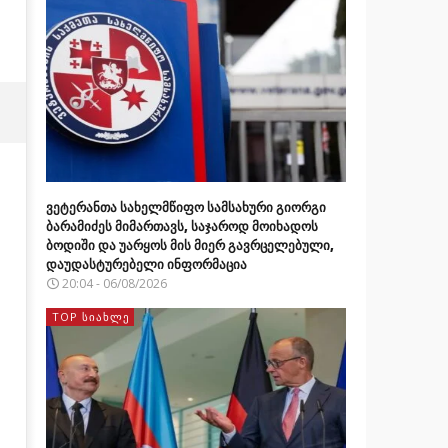
ვეტერანთა სახელმწიფო სამსახური გიორგი
ბარამიძეს მიმართავს, საჯაროდ მოიხადოს
ბოდიში და უარყოს მის მიერ გავრცელებული,
დაუდასტურებელი ინფორმაცია
20:04 - 06/08/2026
TOP ᲡᲘᲐᲮᲚᲔ