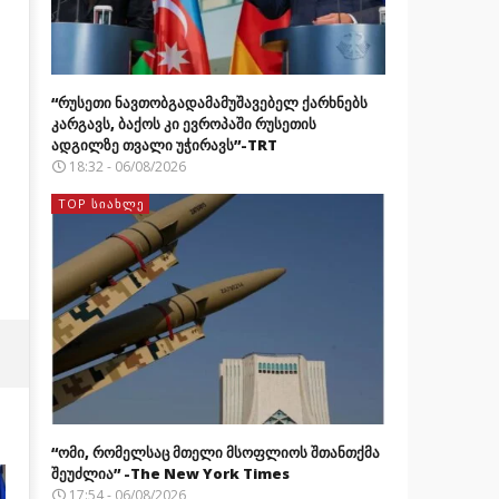
“რუსეთი ნავთობგადამამუშავებელ ქარხნებს
კარგავს, ბაქოს კი ევროპაში რუსეთის
ადგილზე თვალი უჭირავს”-TRT
18:32 - 06/08/2026
TOP ᲡᲘᲐᲮᲚᲔ
“ომი, რომელსაც მთელი მსოფლიოს შთანთქმა
შეუძლია” -The New York Times
17:54 - 06/08/2026