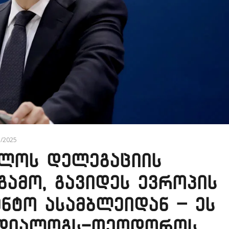
1/2025
ელოს დელეგაციის
გამო, გავიდეს ევროპის
ნტო ასამბლეიდან – ეს
 დიალოგს-თეოდოროს