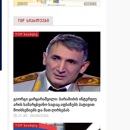
TOP ᲡᲘᲐᲮᲚᲔᲔᲑᲘ
TOP ᲡᲘᲐᲮᲚᲔ
გიორგი ყარყარაშვილი: ბარამიძის ინტერვიუ
არის სამარცხვინო სადაც აფხაზებს პატივით
მოიხსენიებს და მათ ღირსებას
21:49 - 06/08/2026
TOP ᲡᲘᲐᲮᲚᲔ