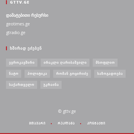
GTTV.GE
დამატებითი რესურსი
geotimes.ge
gtradio.ge
ᲮᲨᲘᲠᲐᲓ ᲔᲫᲔᲑᲔᲜ
ᲔᲕᲠᲝᲙᲐᲕᲨᲘᲠᲘ
ᲘᲠᲐᲙᲚᲘ ᲦᲐᲠᲘᲑᲐᲨᲕᲘᲚᲘ
ᲛᲡᲝᲤᲚᲘᲝ
ᲜᲐᲢᲝ
ᲞᲝᲚᲘᲢᲘᲙᲐ
ᲠᲝᲛᲐᲜ ᲒᲝᲪᲘᲠᲘᲫᲔ
ᲡᲐᲖᲝᲒᲐᲓᲝᲔᲑᲐ
ᲡᲐᲥᲐᲠᲗᲕᲔᲚᲝ
ᲣᲙᲠᲐᲘᲜᲐ
© gttv.ge
მთავარი
რეკლამა
კონტაქტი