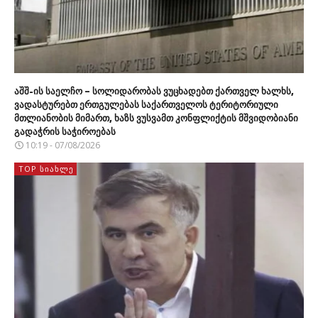
აშშ-ის საელჩო – სოლიდარობას ვუცხადებთ ქართველ ხალხს,
ვადასტურებთ ერთგულებას საქართველოს ტერიტორიული
მთლიანობის მიმართ, ხაზს ვუსვამთ კონფლიქტის მშვიდობიანი
გადაჭრის საჭიროებას
10:19 - 07/08/2026
TOP ᲡᲘᲐᲮᲚᲔ