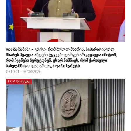
გია ბარამიძე – ვთქვი, რომ რუსულ მხარეს, სეპარატისტულ
მხარეს ჰყავდა ამდენი ტყვეები და ჩვენ არ გვყავდა იმიტომ,
რომ ჩვენები ხვრეტდნენ, ეს არ ნიშნავს, რომ ქართული
სახელმწიფო და ქართული ჯარი ხვრეტს
10:41 - 07/08/2026
TOP ᲡᲘᲐᲮᲚᲔ