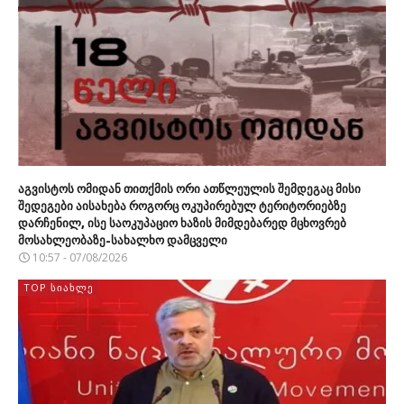
აგვისტოს ომიდან თითქმის ორი ათწლეულის შემდეგაც მისი
შედეგები აისახება როგორც ოკუპირებულ ტერიტორიებზე
დარჩენილ, ისე საოკუპაციო ხაზის მიმდებარედ მცხოვრებ
მოსახლეობაზე-სახალხო დამცველი
10:57 - 07/08/2026
TOP ᲡᲘᲐᲮᲚᲔ