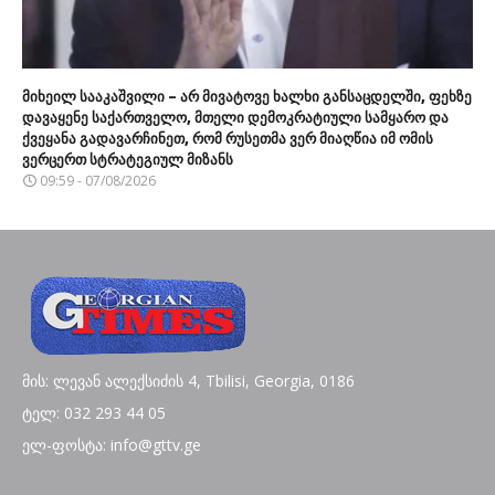
მიხეილ სააკაშვილი – არ მივატოვე ხალხი განსაცდელში, ფეხზე
დავაყენე საქართველო, მთელი დემოკრატიული სამყარო და
ქვეყანა გადავარჩინეთ, რომ რუსეთმა ვერ მიაღწია იმ ომის
ვერცერთ სტრატეგიულ მიზანს
09:59 - 07/08/2026
მის: ლევან ალექსიძის 4, Tbilisi, Georgia, 0186
ტელ: 032 293 44 05
ელ-ფოსტა: info@gttv.ge