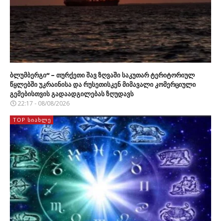
ბლუმბერგი“ – თურქეთი შავ ზღვაში საკუთარ ტერიტორიულ
წყლებში უკრაინისა და რუსეთისკენ მიმავალი კომერციული
გემებისთვის გადაადგილებას ზღუდავს
22:17 - 08/08/2026
TOP ᲡᲘᲐᲮᲚᲔ