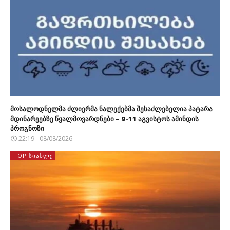
მოსალოდნელმა ძლიერმა ნალექებმა შესაძლებელია პატარა
მდინარეებზე წყალმოვარდნები – 9-11 აგვისტოს ამინდის
პროგნოზი
22:19 - 08/08/2026
TOP ᲡᲘᲐᲮᲚᲔ