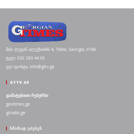
მის: ლევან ალექსიძის 4, Tbilisi, Georgia, 0186
ტელ: 032 293 44 05
ელ-ფოსტა: info@gttv.ge
GTTV.GE
დამატებითი რესურსი
geotimes.ge
gtradio.ge
ᲮᲨᲘᲠᲐᲓ ᲔᲫᲔᲑᲔᲜ