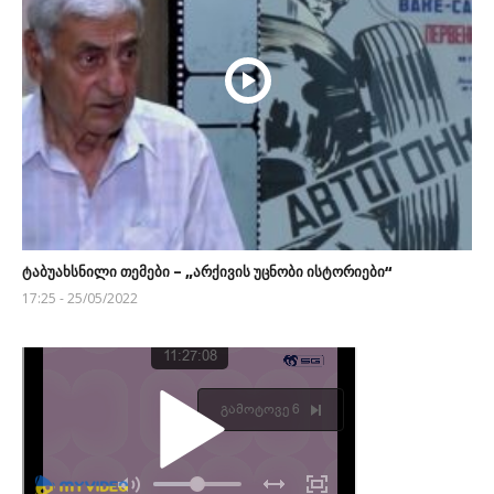
ტაბუახსნილი თემები – „არქივის უცნობი ისტორიები“
17:25 - 25/05/2022