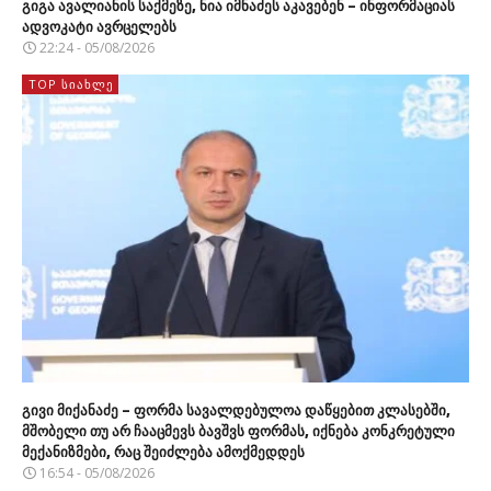
გიგა ავალიანის საქმეზე, ნია იმნაძეს აკავებენ – ინფორმაციას
ადვოკატი ავრცელებს
22:24 - 05/08/2026
TOP ᲡᲘᲐᲮᲚᲔ
გივი მიქანაძე – ფორმა სავალდებულოა დაწყებით კლასებში,
მშობელი თუ არ ჩააცმევს ბავშვს ფორმას, იქნება კონკრეტული
მექანიზმები, რაც შეიძლება ამოქმედდეს
16:54 - 05/08/2026