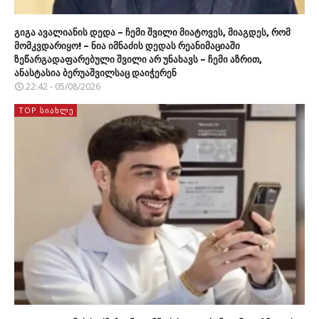
გიგა ავალიანის დედა – ჩემი შვილი მიატოვეს, მიაგდეს, რომ
მომკვდარიყო! – ნია იმნაძის დედას რეანიმაციაში
ზეწარგადაფარებული შვილი არ უნახავს – ჩემი აზრით,
ანასტასია ბერუაშვილსაც დაიჭერენ
22:42 - 05/08/2026
TOP ᲡᲘᲐᲮᲚᲔ