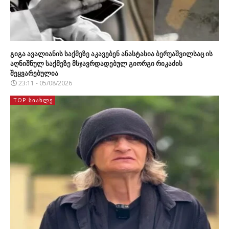
გიგა ავალიანის საქმეზე აკავებენ ანასტასია ბერუაშვილსაც ის
აღნიშნულ საქმეზე მსჯავრდადებულ გიორგი რიკაძის
შეყვარებულია
23:11 - 05/08/2026
TOP ᲡᲘᲐᲮᲚᲔ